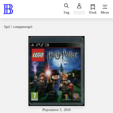
Søg
Log ind
Husk
Menu
Spil / computerspil
Playstation 3, 2010