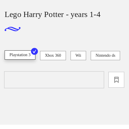
Lego Harry Potter - years 1-4
Playstation 3
Xbox 360
Wii
Nintendo ds
loading