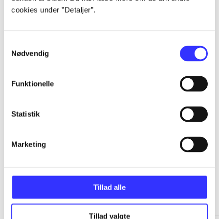
cookies under ”Detaljer”.
...
Samtykkevalg
Nødvendig
...
Funktionelle
...
Statistik
...
Marketing
Tillad alle
Minder om
Tillad valgte