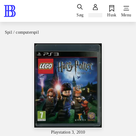
Søg
Log ind
Husk
Menu
Spil / computerspil
Playstation 3, 2010