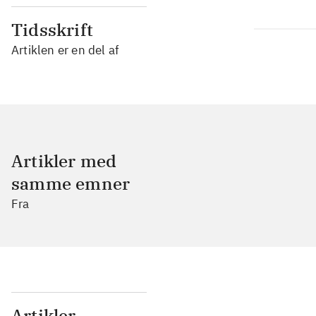
Tidsskrift
Artiklen er en del af
Artikler med
samme emner
Fra
...
Artikler