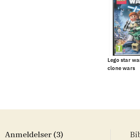
Lego star war
clone wars
Anmeldelser (3)
Bi