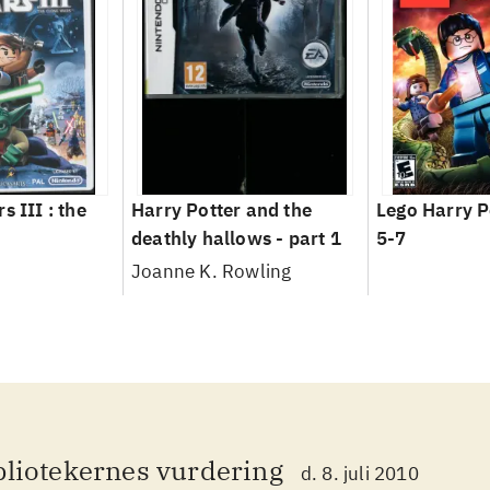
s III : the
Harry Potter and the
Lego Harry P
deathly hallows - part 1
5-7
Joanne K. Rowling
bliotekernes vurdering
d. 8. juli 2010