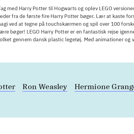
Tag med Harry Potter til Hogwarts og oplev LEGO versioner
eder fra de første fire Harry Potter bøger. Lær at kaste for
agi ved at tegne på touchskærmen og spil over 100 forske
lære bøger! LEGO Harry Potter er en fantastisk rejse ige
tolket gennem dansk plastic legetøj. Med animationer og v
otter
Ron Weasley
Hermione Grang