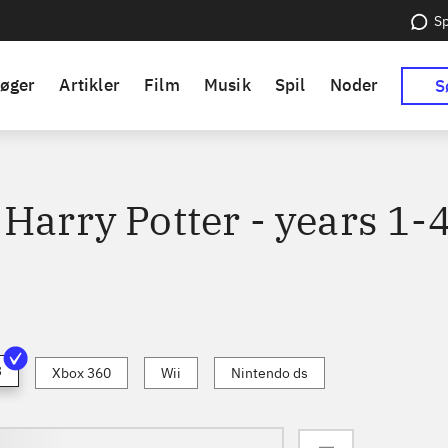
Sp
øger
Artikler
Film
Musik
Spil
Noder
S
Harry Potter - years 1-
3
Xbox 360
Wii
Nintendo ds