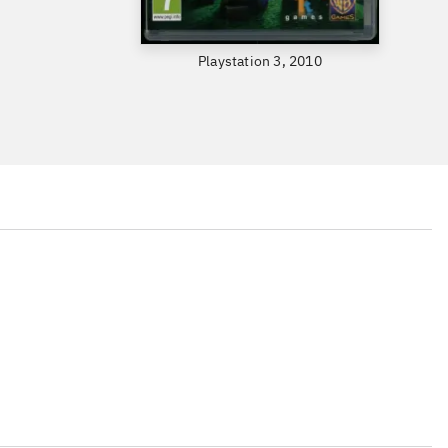
Playstation 3, 2010
...
...