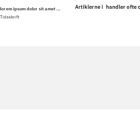
Artiklerne i
handler ofte
lorem ipsum dolor sit amet ...
Tidsskrift