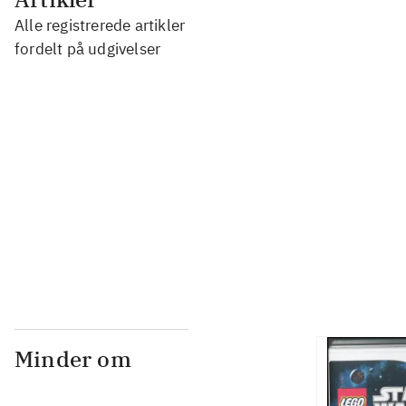
Alle registrerede artikler
...
fordelt på udgivelser
...
...
...
Minder om