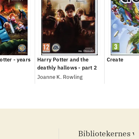
otter - years
Harry Potter and the
Create
deathly hallows - part 2
Joanne K. Rowling
Bibliotekernes v