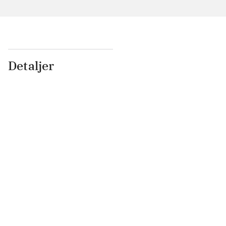
Detaljer
...
...
...
...
...
...
...
...
...
...
...
...