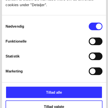
cookies under ”Detaljer”.
...
Samtykkevalg
Nødvendig
...
Funktionelle
...
Statistik
...
Marketing
...
Tillad alle
Tillad valgte