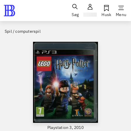
Søg
Log ind
Husk
Menu
Spil / computerspil
Playstation 3, 2010