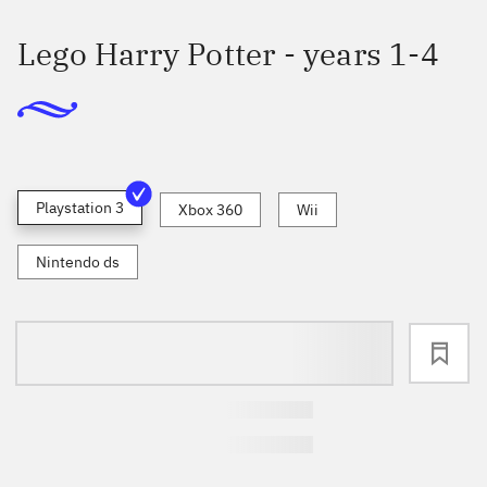
Lego Harry Potter - years 1-4
Playstation 3
Xbox 360
Wii
Nintendo ds
loading