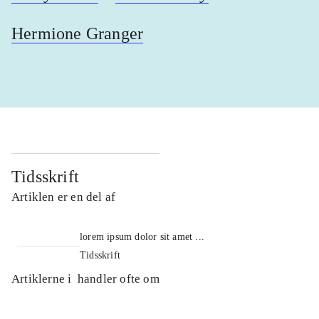
Hermione Granger
Tidsskrift
Artiklen er en del af
lorem ipsum dolor sit amet ...
Tidsskrift
Artiklerne i
handler ofte om