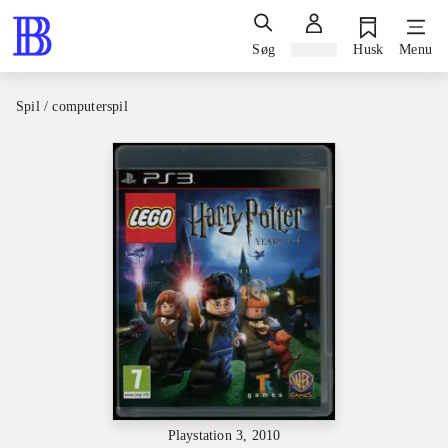
Søg
Log ind
Husk
Menu
Spil / computerspil
Playstation 3, 2010