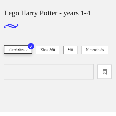
Lego Harry Potter - years 1-4
Playstation 3
Xbox 360
Wii
Nintendo ds
loading