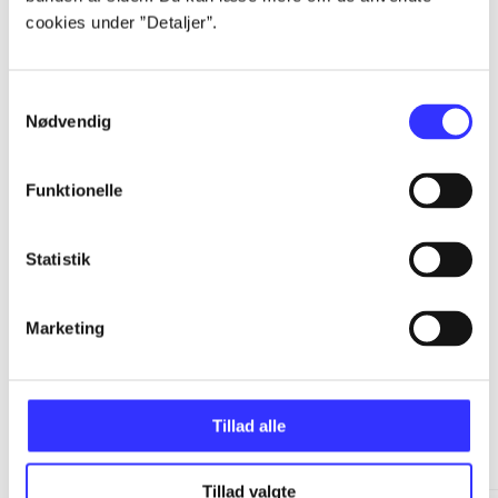
cookies under ”Detaljer”.
...
Samtykkevalg
Nødvendig
...
Funktionelle
...
Statistik
...
Marketing
Tillad alle
Minder om
Tillad valgte