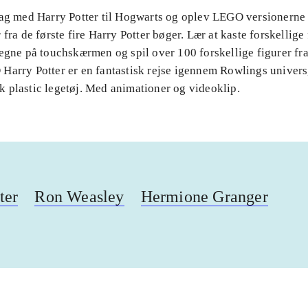
Tag med Harry Potter til Hogwarts og oplev LEGO versionerne 
 fra de første fire Harry Potter bøger. Lær at kaste forskellige
tegne på touchskærmen og spil over 100 forskellige figurer fr
Harry Potter er en fantastisk rejse igennem Rowlings univers,
 plastic legetøj. Med animationer og videoklip.
ter
Ron Weasley
Hermione Granger