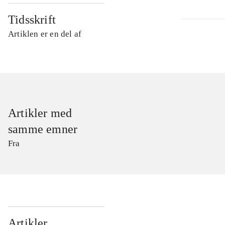
Tidsskrift
Artiklen er en del af
Artikler med
samme emner
Fra
...
Artikler