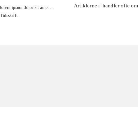
Artiklerne i
handler ofte om
lorem ipsum dolor sit amet ...
Tidsskrift