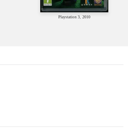
Playstation 3, 2010
...
...