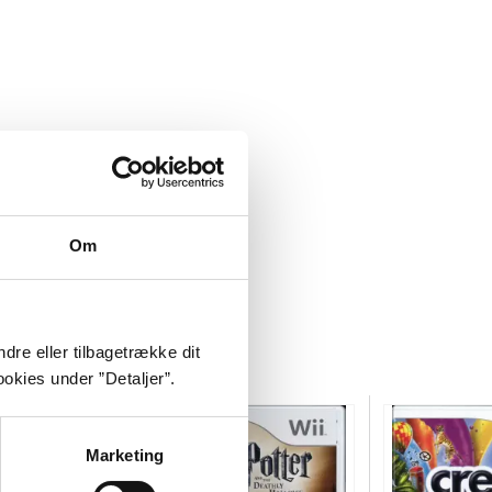
Om
dre eller tilbagetrække dit
okies under ”Detaljer”.
Marketing