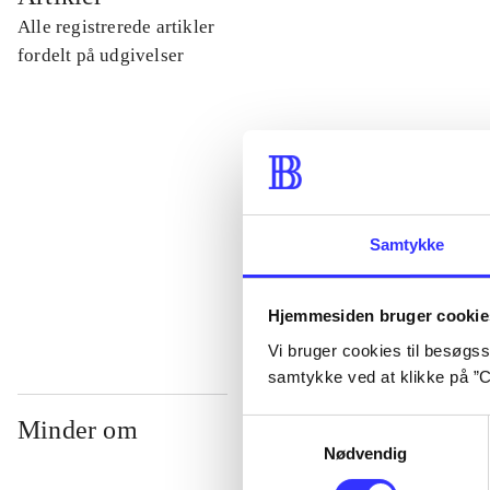
Alle registrerede artikler
...
fordelt på udgivelser
...
...
Samtykke
...
Hjemmesiden bruger cookie
Vi bruger cookies til besøgsst
samtykke ved at klikke på ”C
Minder om
Samtykkevalg
Nødvendig