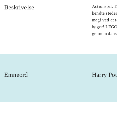
Beskrivelse
Actionspil. 
kendte steder
magi ved at 
bøger! LEGO 
gennem dansk
Emneord
Harry Pot