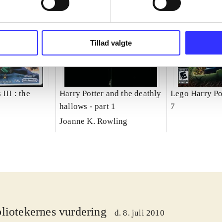
Tillad valgte
III : the
Harry Potter and the deathly
Lego Harry Pot
hallows - part 1
7
Joanne K. Rowling
liotekernes vurdering
d. 8. juli 2010