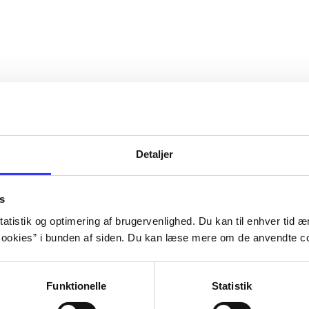
Detaljer
s
atistik og optimering af brugervenlighed. Du kan til enhver tid æn
ookies” i bunden af siden. Du kan læse mere om de anvendte co
Funktionelle
Statistik