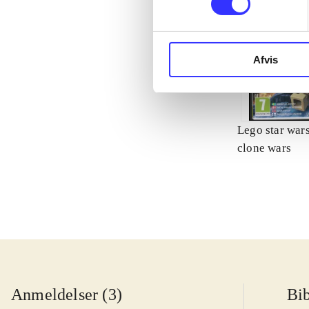
Afvis
Lego star wars 
clone wars
Anmeldelser (3)
Bib