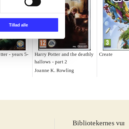
Tillad alle
ter - years 5-
Harry Potter and the deathly
Create
hallows - part 2
Joanne K. Rowling
Bibliotekernes vurd