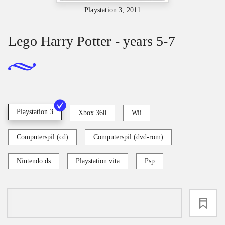
Playstation 3, 2011
Lego Harry Potter - years 5-7
Playstation 3
Xbox 360
Wii
Computerspil (cd)
Computerspil (dvd-rom)
Nintendo ds
Playstation vita
Psp
loading