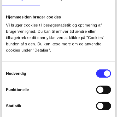
...
Hjemmesiden bruger cookies
...
Vi bruger cookies til besøgsstatistik og optimering af
brugervenlighed. Du kan til enhver tid ændre eller
...
tilbagetrække dit samtykke ved at klikke på ”Cookies” i
bunden af siden. Du kan læse mere om de anvendte
cookies under ”Detaljer”.
...
Samtykkevalg
...
Nødvendig
Funktionelle
Statistik
Minder om