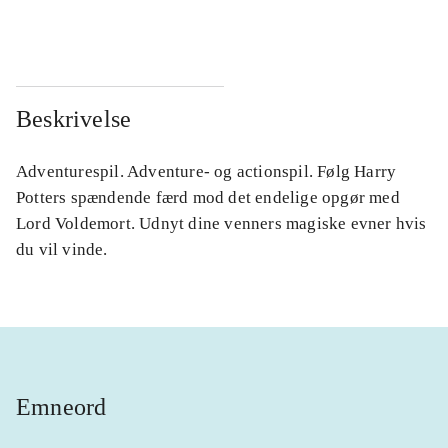
...
...
Beskrivelse
Adventurespil. Adventure- og actionspil. Følg Harry
Potters spændende færd mod det endelige opgør med
Lord Voldemort. Udnyt dine venners magiske evner hvis
du vil vinde.
Emneord