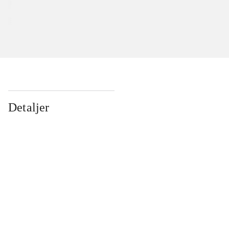
Detaljer
...
...
...
...
...
...
...
...
...
...