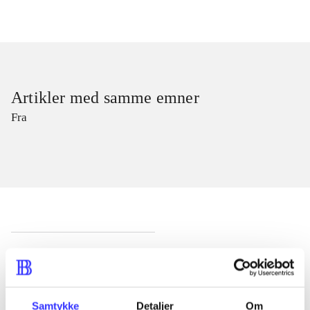
Artikler med samme emner
Fra
Artikler
Alle registrerede artikler fordelt på udgivelser
Samtykke
Detaljer
Om