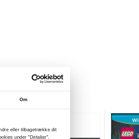
Om
dre eller tilbagetrække dit
okies under ”Detaljer”.