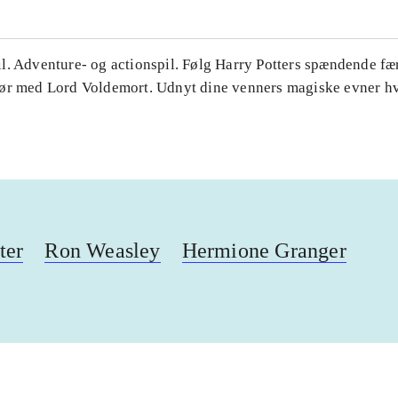
l. Adventure- og actionspil. Følg Harry Potters spændende fæ
ør med Lord Voldemort. Udnyt dine venners magiske evner hv
ter
Ron Weasley
Hermione Granger