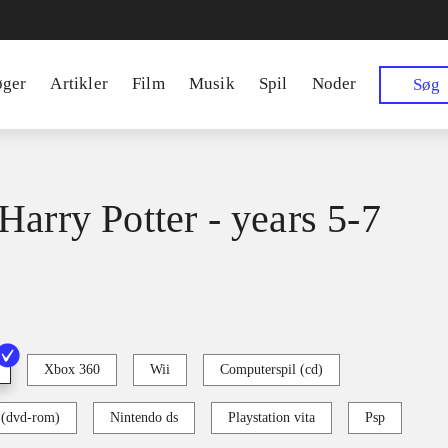
øger
Artikler
Film
Musik
Spil
Noder
Søg
Harry Potter - years 5-7
Xbox 360
Wii
Computerspil (cd)
 (dvd-rom)
Nintendo ds
Playstation vita
Psp