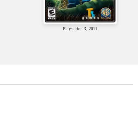
Playstation 3, 2011
...
...