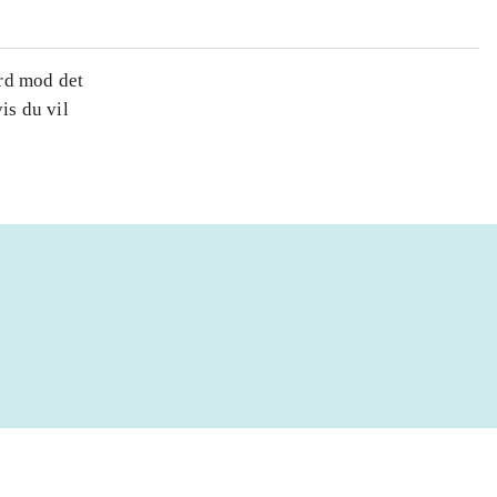
rd mod det
is du vil