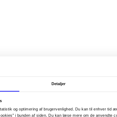
Detaljer
s
atistik og optimering af brugervenlighed. Du kan til enhver tid æn
ookies” i bunden af siden. Du kan læse mere om de anvendte co