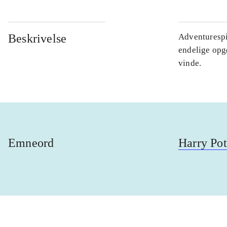
Beskrivelse
Adventurespi
endelige opg
vinde.
Emneord
Harry Pot