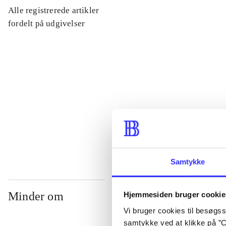
Alle registrerede artikler
...
fordelt på udgivelser
...
...
...
Samtykke
Minder om
Hjemmesiden bruger cookie
Vi bruger cookies til besøgsst
samtykke ved at klikke på ”C