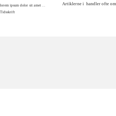
Artiklerne i
handler ofte om
lorem ipsum dolor sit amet ...
Tidsskrift