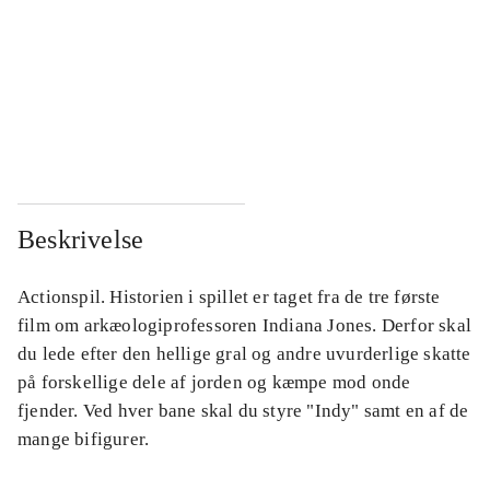
...
...
...
...
...
...
Beskrivelse
Actionspil. Historien i spillet er taget fra de tre første
film om arkæologiprofessoren Indiana Jones. Derfor skal
du lede efter den hellige gral og andre uvurderlige skatte
på forskellige dele af jorden og kæmpe mod onde
fjender. Ved hver bane skal du styre "Indy" samt en af de
mange bifigurer.