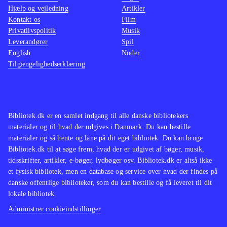
Hjælp og vejledning
Artikler
Kontakt os
Film
Privatlivspolitik
Musik
Leverandører
Spil
English
Noder
Tilgængelighedserklæring
Bibliotek.dk er en samlet indgang til alle danske bibliotekers
materialer og til hvad der udgives i Danmark. Du kan bestille
materialer og så hente og låne på dit eget bibliotek. Du kan bruge
Bibliotek.dk til at søge frem, hvad der er udgivet af bøger, musik,
tidsskrifter, artikler, e-bøger, lydbøger osv. Bibliotek.dk er altså ikke
et fysisk bibliotek, men en database og service over hvad der findes på
danske offentlige biblioteker, som du kan bestille og få leveret til dit
lokale bibliotek.
Administrer cookieindstillinger