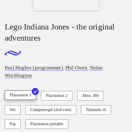
Lego Indiana Jones - the original
adventures
Paul Hughes (programmør)
Phil Owen
Nolan
,
,
Worthington
Playstation 3
Playstation 2
Xbox 360
Wii
Computerspil (dvd-rom)
Nintendo ds
Psp
Playstation portable