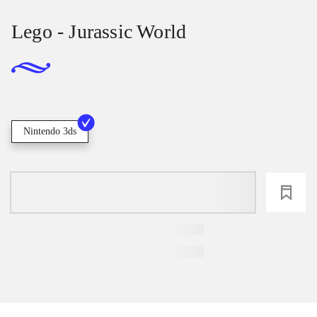
Lego - Jurassic World
Nintendo 3ds
loading