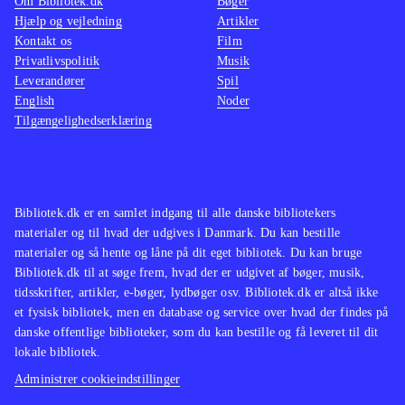
Om Bibliotek.dk
Bøger
Hjælp og vejledning
Artikler
Kontakt os
Film
Privatlivspolitik
Musik
Leverandører
Spil
English
Noder
Tilgængelighedserklæring
Bibliotek.dk er en samlet indgang til alle danske bibliotekers
materialer og til hvad der udgives i Danmark. Du kan bestille
materialer og så hente og låne på dit eget bibliotek. Du kan bruge
Bibliotek.dk til at søge frem, hvad der er udgivet af bøger, musik,
tidsskrifter, artikler, e-bøger, lydbøger osv. Bibliotek.dk er altså ikke
et fysisk bibliotek, men en database og service over hvad der findes på
danske offentlige biblioteker, som du kan bestille og få leveret til dit
lokale bibliotek.
Administrer cookieindstillinger