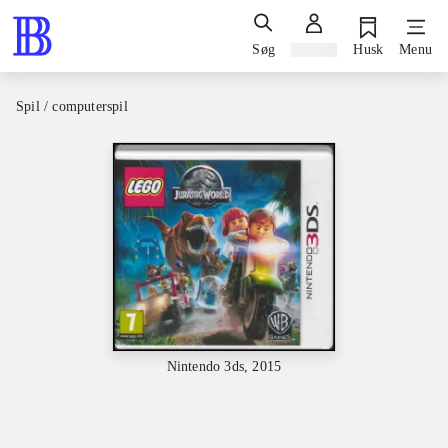
Søg
Log ind
Husk
Menu
Spil / computerspil
Nintendo 3ds, 2015