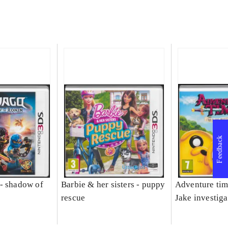
Feedback
- shadow of
Barbie & her sisters - puppy
Adventure tim
rescue
Jake investiga