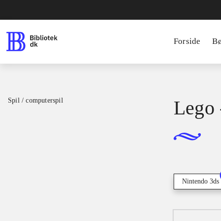
Forside
B
Spil / computerspil
Lego 
Nintendo 3ds