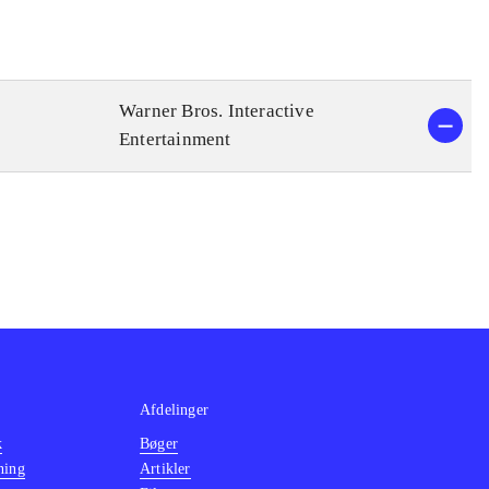
Warner Bros. Interactive
Entertainment
Afdelinger
k
Bøger
ning
Artikler