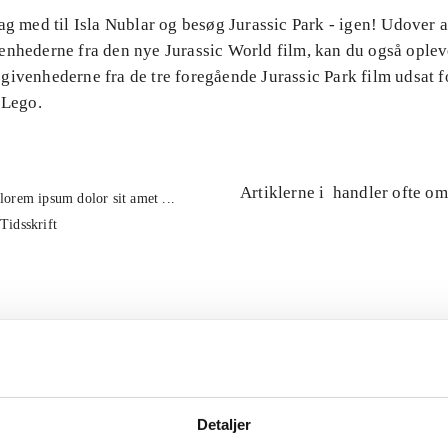
ag med til Isla Nublar og besøg Jurassic Park - igen! Udover 
enhederne fra den nye Jurassic World film, kan du også oplev
ivenhederne fra de tre foregående Jurassic Park film udsat fo
 Lego.
Artiklerne i
handler ofte om
lorem ipsum dolor sit amet ...
Tidsskrift
Detaljer