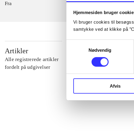
Fra
Hjemmesiden bruger cookie
Vi bruger cookies til besøgsst
samtykke ved at klikke på ”C
Samtykkevalg
...
Artikler
Nødvendig
Alle registrerede artikler
...
fordelt på udgivelser
...
Afvis
...
...