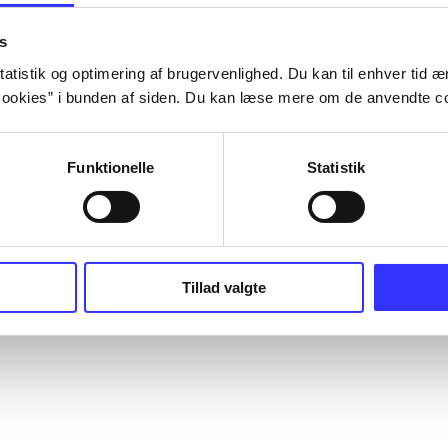
s
atistik og optimering af brugervenlighed. Du kan til enhver tid æn
ookies” i bunden af siden. Du kan læse mere om de anvendte co
Funktionelle
Statistik
Tillad valgte