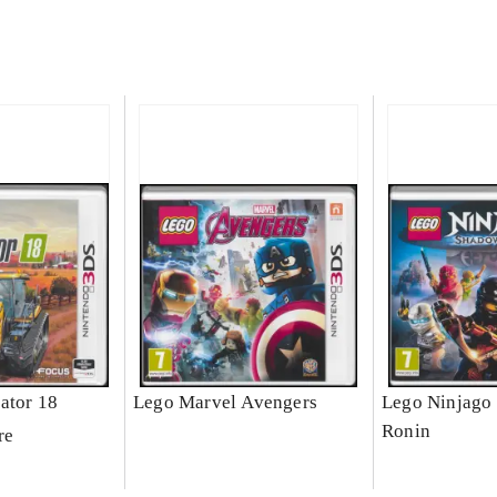
ator 18
Lego Marvel Avengers
Lego Ninjago 
Ronin
re