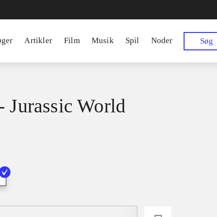
øger
Artikler
Film
Musik
Spil
Noder
Søg
- Jurassic World