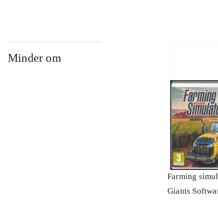
Minder om
Farming simul
Giants Softwa