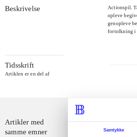
Beskrivelse
Actionspil. T
opleve begiv
genopleve beg
fortolkning i
Tidsskrift
Artiklen er en del af
Artikler med
Samtykke
samme emner