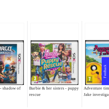
Feedback
- shadow of
Barbie & her sisters - puppy
Adventure tim
rescue
Jake investiga