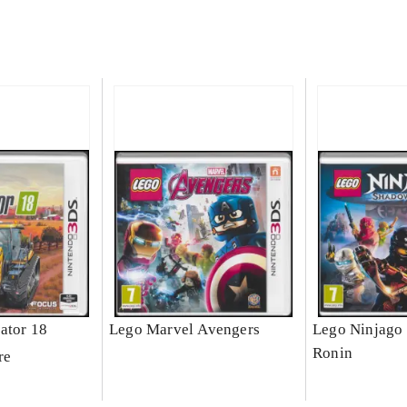
ator 18
Lego Marvel Avengers
Lego Ninjago 
Ronin
re