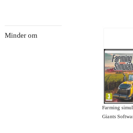
Minder om
Farming simul
Giants Softwa