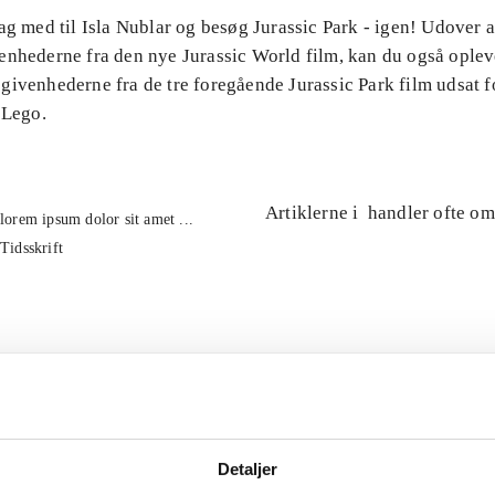
ag med til Isla Nublar og besøg Jurassic Park - igen! Udover 
enhederne fra den nye Jurassic World film, kan du også oplev
ivenhederne fra de tre foregående Jurassic Park film udsat fo
 Lego.
Artiklerne i
handler ofte om
lorem ipsum dolor sit amet ...
Tidsskrift
Detaljer