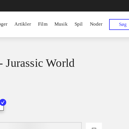
øger
Artikler
Film
Musik
Spil
Noder
Søg
- Jurassic World