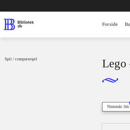
Forside
B
Spil / computerspil
Lego 
Nintendo 3ds