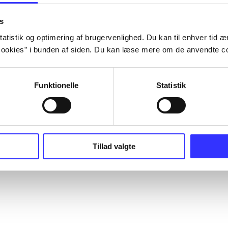
s
atistik og optimering af brugervenlighed. Du kan til enhver tid æn
ookies” i bunden af siden. Du kan læse mere om de anvendte co
Funktionelle
Statistik
Tillad valgte