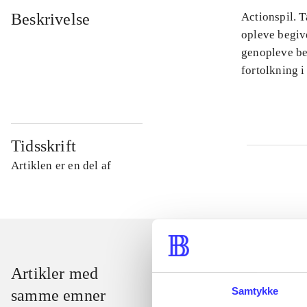
Beskrivelse
Actionspil. T
opleve begiv
genopleve beg
fortolkning i
Tidsskrift
Artiklen er en del af
Artikler med
Samtykke
samme emner