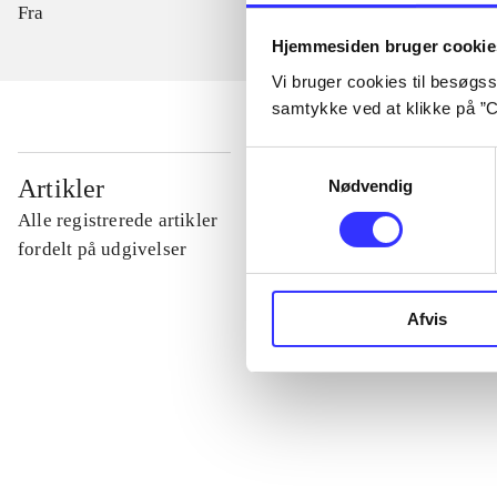
Fra
Hjemmesiden bruger cookie
Vi bruger cookies til besøgsst
samtykke ved at klikke på ”C
Samtykkevalg
...
Artikler
Nødvendig
Alle registrerede artikler
...
fordelt på udgivelser
...
Afvis
...
...