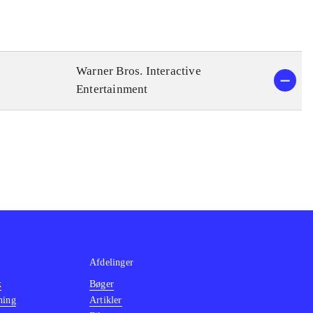
Warner Bros. Interactive
Entertainment
Afdelinger
k
Bøger
ning
Artikler