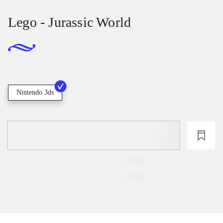
Lego - Jurassic World
Nintendo 3ds
loading