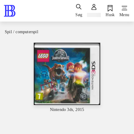
Søg
Log ind
Husk
Menu
Spil / computerspil
Nintendo 3ds, 2015