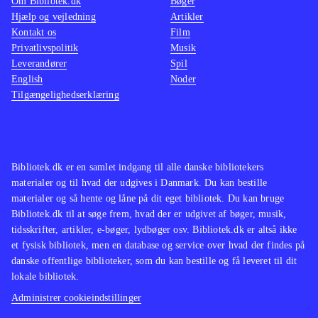
Om Bibliotek.dk
Bøger
Hjælp og vejledning
Artikler
Kontakt os
Film
Privatlivspolitik
Musik
Leverandører
Spil
English
Noder
Tilgængelighedserklæring
Bibliotek.dk er en samlet indgang til alle danske bibliotekers
materialer og til hvad der udgives i Danmark. Du kan bestille
materialer og så hente og låne på dit eget bibliotek. Du kan bruge
Bibliotek.dk til at søge frem, hvad der er udgivet af bøger, musik,
tidsskrifter, artikler, e-bøger, lydbøger osv. Bibliotek.dk er altså ikke
et fysisk bibliotek, men en database og service over hvad der findes på
danske offentlige biblioteker, som du kan bestille og få leveret til dit
lokale bibliotek.
Administrer cookieindstillinger