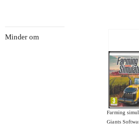
Minder om
Farming simul
Giants Softwa