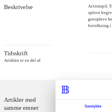
Beskrivelse
Actionspil. T
opleve begiv
genopleve beg
fortolkning i
Tidsskrift
Artiklen er en del af
Artikler med
Samtykke
samme emner