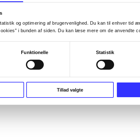
s
atistik og optimering af brugervenlighed. Du kan til enhver tid æn
ookies” i bunden af siden. Du kan læse mere om de anvendte co
Funktionelle
Statistik
Tillad valgte