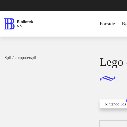
Forside
B
Spil / computerspil
Lego 
Nintendo 3ds