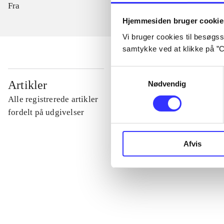
Fra
Hjemmesiden bruger cookie
Vi bruger cookies til besøgsst
samtykke ved at klikke på ”C
Samtykkevalg
...
Artikler
Nødvendig
Alle registrerede artikler
...
fordelt på udgivelser
...
Afvis
...
...