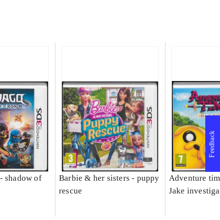
Feedback
- shadow of
Barbie & her sisters - puppy
Adventure tim
rescue
Jake investiga