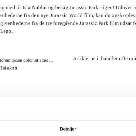
ag med til Isla Nublar og besøg Jurassic Park - igen! Udover 
enhederne fra den nye Jurassic World film, kan du også oplev
ivenhederne fra de tre foregående Jurassic Park film udsat fo
 Lego.
Artiklerne i
handler ofte om
lorem ipsum dolor sit amet ...
Tidsskrift
Detaljer