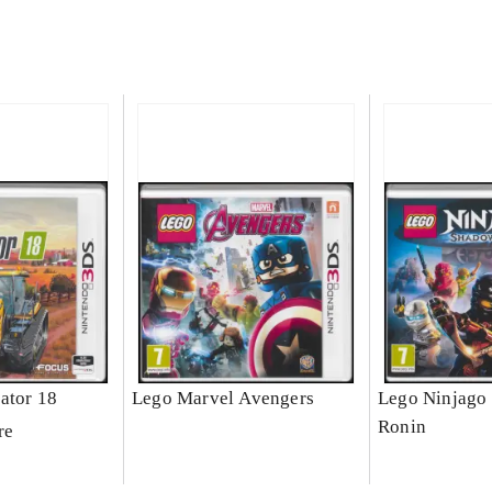
ator 18
Lego Marvel Avengers
Lego Ninjago 
Ronin
re