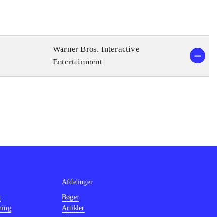
Warner Bros. Interactive
Entertainment
Afdelinger
k
Bøger
ning
Artikler