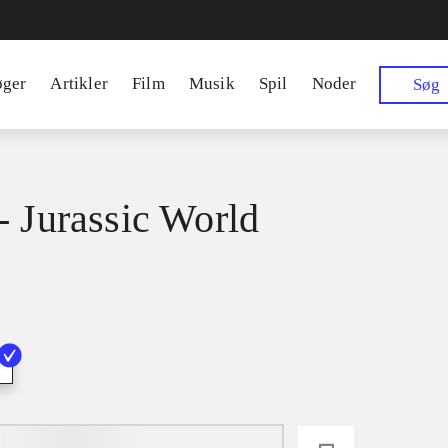
øger
Artikler
Film
Musik
Spil
Noder
Søg
- Jurassic World