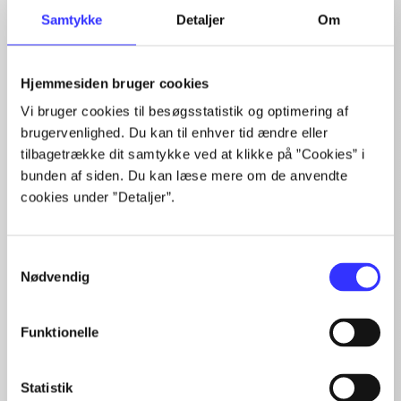
Samtykke
Detaljer
Om
Hjemmesiden bruger cookies
Artikler med samme emner
Vi bruger cookies til besøgsstatistik og optimering af
Fra
brugervenlighed. Du kan til enhver tid ændre eller
tilbagetrække dit samtykke ved at klikke på ”Cookies” i
bunden af siden. Du kan læse mere om de anvendte
cookies under ”Detaljer”.
Samtykkevalg
Nødvendig
Artikler
Alle registrerede artikler fordelt på udgivelser
Funktionelle
...
...
Statistik