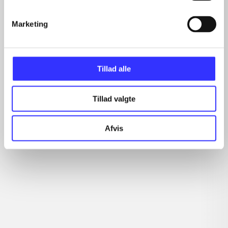
...
...
Marketing
...
Tillad alle
Minder om
Tillad valgte
Afvis