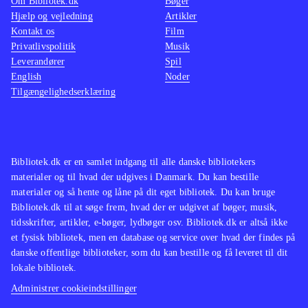
Om Bibliotek.dk
Bøger
Hjælp og vejledning
Artikler
Kontakt os
Film
Privatlivspolitik
Musik
Leverandører
Spil
English
Noder
Tilgængelighedserklæring
Bibliotek.dk er en samlet indgang til alle danske bibliotekers
materialer og til hvad der udgives i Danmark. Du kan bestille
materialer og så hente og låne på dit eget bibliotek. Du kan bruge
Bibliotek.dk til at søge frem, hvad der er udgivet af bøger, musik,
tidsskrifter, artikler, e-bøger, lydbøger osv. Bibliotek.dk er altså ikke
et fysisk bibliotek, men en database og service over hvad der findes på
danske offentlige biblioteker, som du kan bestille og få leveret til dit
lokale bibliotek.
Administrer cookieindstillinger