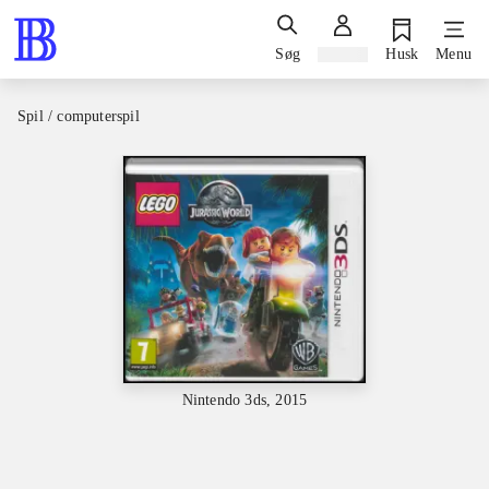
Søg
Log ind
Husk
Menu
Spil / computerspil
Nintendo 3ds, 2015