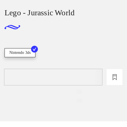
Lego - Jurassic World
Nintendo 3ds
loading