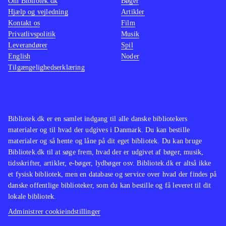
Om Bibliotek.dk
Bøger
Hjælp og vejledning
Artikler
Kontakt os
Film
Privatlivspolitik
Musik
Leverandører
Spil
English
Noder
Tilgængelighedserklæring
Bibliotek.dk er en samlet indgang til alle danske bibliotekers
materialer og til hvad der udgives i Danmark. Du kan bestille
materialer og så hente og låne på dit eget bibliotek. Du kan bruge
Bibliotek.dk til at søge frem, hvad der er udgivet af bøger, musik,
tidsskrifter, artikler, e-bøger, lydbøger osv. Bibliotek.dk er altså ikke
et fysisk bibliotek, men en database og service over hvad der findes på
danske offentlige biblioteker, som du kan bestille og få leveret til dit
lokale bibliotek.
Administrer cookieindstillinger