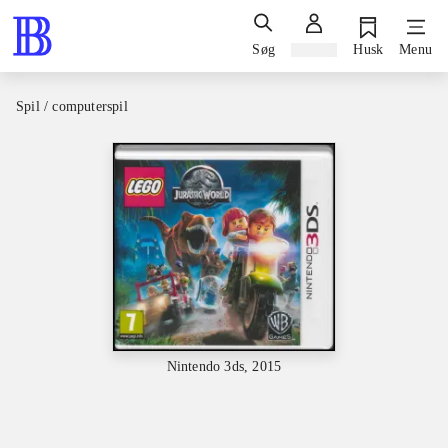
Søg
Log ind
Husk
Menu
Spil / computerspil
Nintendo 3ds, 2015