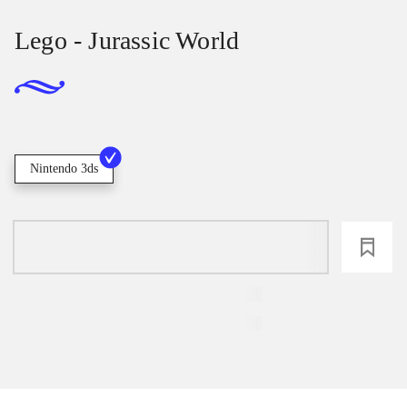
Lego - Jurassic World
Nintendo 3ds
loading