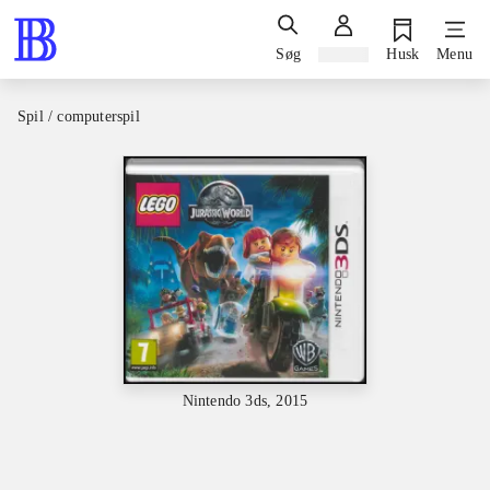
Søg
Log ind
Husk
Menu
Spil / computerspil
Nintendo 3ds, 2015