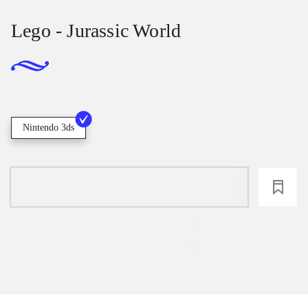
Lego - Jurassic World
Nintendo 3ds
loading