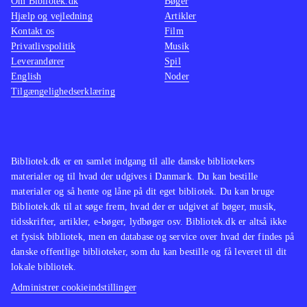
Om Bibliotek.dk
Bøger
Hjælp og vejledning
Artikler
Kontakt os
Film
Privatlivspolitik
Musik
Leverandører
Spil
English
Noder
Tilgængelighedserklæring
Bibliotek.dk er en samlet indgang til alle danske bibliotekers
materialer og til hvad der udgives i Danmark. Du kan bestille
materialer og så hente og låne på dit eget bibliotek. Du kan bruge
Bibliotek.dk til at søge frem, hvad der er udgivet af bøger, musik,
tidsskrifter, artikler, e-bøger, lydbøger osv. Bibliotek.dk er altså ikke
et fysisk bibliotek, men en database og service over hvad der findes på
danske offentlige biblioteker, som du kan bestille og få leveret til dit
lokale bibliotek.
Administrer cookieindstillinger