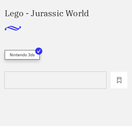
Lego - Jurassic World
Nintendo 3ds
loading