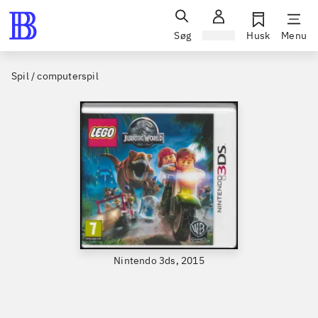
Søg
Log ind
Husk
Menu
Spil / computerspil
Nintendo 3ds, 2015