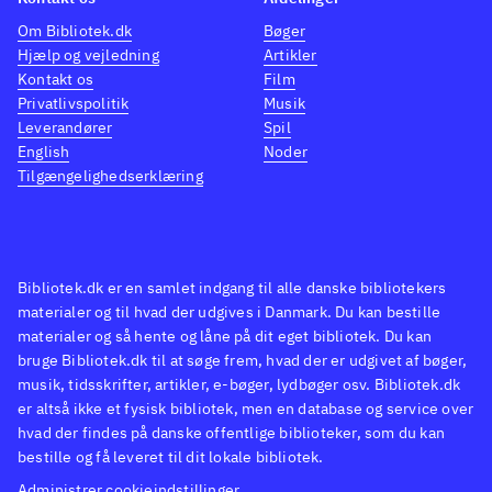
Om Bibliotek.dk
Bøger
Hjælp og vejledning
Artikler
Kontakt os
Film
Privatlivspolitik
Musik
Leverandører
Spil
English
Noder
Tilgængelighedserklæring
Bibliotek.dk er en samlet indgang til alle danske bibliotekers
materialer og til hvad der udgives i Danmark. Du kan bestille
materialer og så hente og låne på dit eget bibliotek. Du kan
bruge Bibliotek.dk til at søge frem, hvad der er udgivet af bøger,
musik, tidsskrifter, artikler, e-bøger, lydbøger osv. Bibliotek.dk
er altså ikke et fysisk bibliotek, men en database og service over
hvad der findes på danske offentlige biblioteker, som du kan
bestille og få leveret til dit lokale bibliotek.
Administrer cookieindstillinger