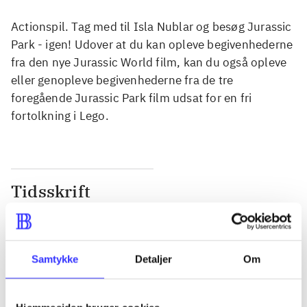
Actionspil. Tag med til Isla Nublar og besøg Jurassic
Park - igen! Udover at du kan opleve begivenhederne
fra den nye Jurassic World film, kan du også opleve
eller genopleve begivenhederne fra de tre
foregående Jurassic Park film udsat for en fri
fortolkning i Lego.
Tidsskrift
Artiklen er en del af
lorem ipsum dolor sit amet ...
Samtykke
Detaljer
Om
Tidsskrift
Artiklerne i
handler ofte om