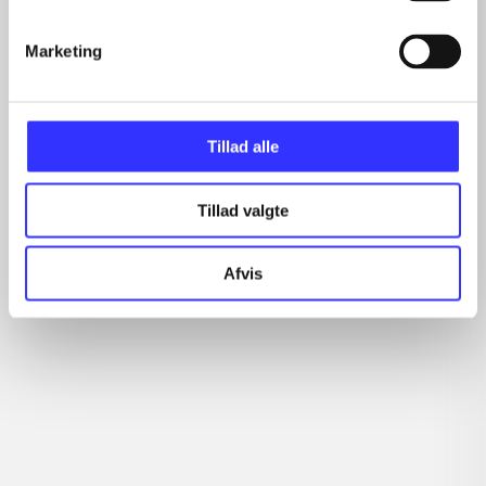
...
...
Marketing
...
Tillad alle
Minder om
Tillad valgte
Afvis