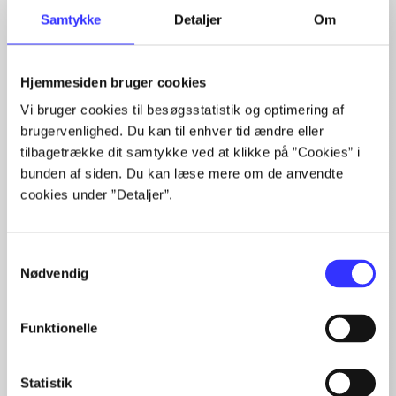
Samtykke
Detaljer
Om
Hjemmesiden bruger cookies
Artikler med samme emner
Vi bruger cookies til besøgsstatistik og optimering af
Fra
brugervenlighed. Du kan til enhver tid ændre eller
tilbagetrække dit samtykke ved at klikke på ”Cookies” i
bunden af siden. Du kan læse mere om de anvendte
cookies under ”Detaljer”.
Samtykkevalg
Nødvendig
Artikler
Alle registrerede artikler fordelt på udgivelser
Funktionelle
...
...
Statistik