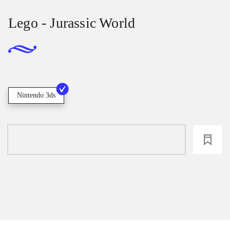
Lego - Jurassic World
Nintendo 3ds
loading