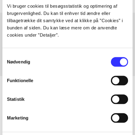
Vi bruger cookies til besøgsstatistik og optimering af
brugervenlighed. Du kan til enhver tid ændre eller
tilbagetrække dit samtykke ved at klikke på ”Cookies” i
bunden af siden. Du kan læse mere om de anvendte
cookies under ”Detaljer”.
Artikler med samme emner
Fra
Samtykkevalg
Nødvendig
Funktionelle
Statistik
Artikler
Alle registrerede artikler fordelt på udgivelser
Marketing
...