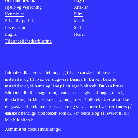
Om Bibliotek.dk
Bøger
Hjælp og vejledning
Artikler
Kontakt os
Film
Privatlivspolitik
Musik
Leverandører
Spil
English
Noder
Tilgængelighedserklæring
Bibliotek.dk er en samlet indgang til alle danske bibliotekers
materialer og til hvad der udgives i Danmark. Du kan bestille
materialer og så hente og låne på dit eget bibliotek. Du kan bruge
Bibliotek.dk til at søge frem, hvad der er udgivet af bøger, musik,
tidsskrifter, artikler, e-bøger, lydbøger osv. Bibliotek.dk er altså ikke
et fysisk bibliotek, men en database og service over hvad der findes på
danske offentlige biblioteker, som du kan bestille og få leveret til dit
lokale bibliotek.
Administrer cookieindstillinger