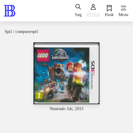
Søg
Log ind
Husk
Menu
Spil / computerspil
Nintendo 3ds, 2015