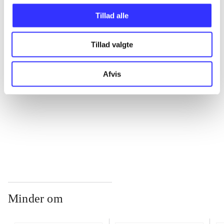
Tillad alle
...
Tillad valgte
...
Afvis
...
...
Minder om