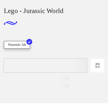
Lego - Jurassic World
Nintendo 3ds
loading