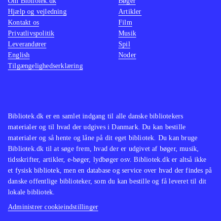
Om Bibliotek.dk
Bøger
Hjælp og vejledning
Artikler
Kontakt os
Film
Privatlivspolitik
Musik
Leverandører
Spil
English
Noder
Tilgængelighedserklæring
Bibliotek.dk er en samlet indgang til alle danske bibliotekers
materialer og til hvad der udgives i Danmark. Du kan bestille
materialer og så hente og låne på dit eget bibliotek. Du kan bruge
Bibliotek.dk til at søge frem, hvad der er udgivet af bøger, musik,
tidsskrifter, artikler, e-bøger, lydbøger osv. Bibliotek.dk er altså ikke
et fysisk bibliotek, men en database og service over hvad der findes på
danske offentlige biblioteker, som du kan bestille og få leveret til dit
lokale bibliotek.
Administrer cookieindstillinger