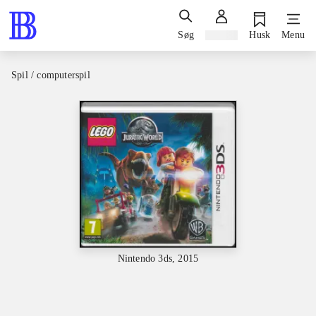
Søg
Log ind
Husk
Menu
Spil / computerspil
Nintendo 3ds, 2015