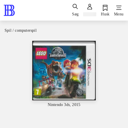
Søg
Log ind
Husk
Menu
Spil / computerspil
Nintendo 3ds, 2015