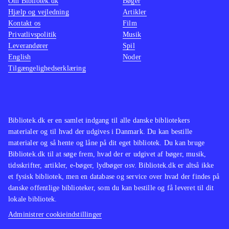
Om Bibliotek.dk
Bøger
Hjælp og vejledning
Artikler
Kontakt os
Film
Privatlivspolitik
Musik
Leverandører
Spil
English
Noder
Tilgængelighedserklæring
Bibliotek.dk er en samlet indgang til alle danske bibliotekers
materialer og til hvad der udgives i Danmark. Du kan bestille
materialer og så hente og låne på dit eget bibliotek. Du kan bruge
Bibliotek.dk til at søge frem, hvad der er udgivet af bøger, musik,
tidsskrifter, artikler, e-bøger, lydbøger osv. Bibliotek.dk er altså ikke
et fysisk bibliotek, men en database og service over hvad der findes på
danske offentlige biblioteker, som du kan bestille og få leveret til dit
lokale bibliotek.
Administrer cookieindstillinger