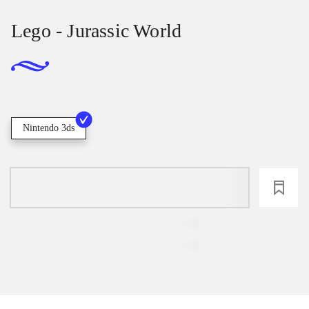
Lego - Jurassic World
Nintendo 3ds
loading