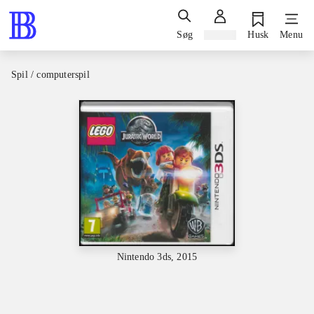
Søg
Log ind
Husk
Menu
Spil / computerspil
Nintendo 3ds, 2015