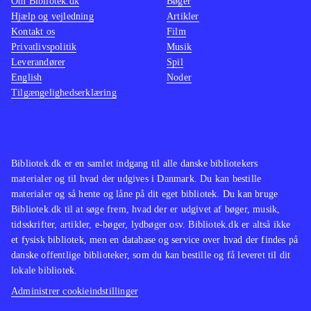
Om Bibliotek.dk
Bøger
Hjælp og vejledning
Artikler
Kontakt os
Film
Privatlivspolitik
Musik
Leverandører
Spil
English
Noder
Tilgængelighedserklæring
Bibliotek.dk er en samlet indgang til alle danske bibliotekers
materialer og til hvad der udgives i Danmark. Du kan bestille
materialer og så hente og låne på dit eget bibliotek. Du kan bruge
Bibliotek.dk til at søge frem, hvad der er udgivet af bøger, musik,
tidsskrifter, artikler, e-bøger, lydbøger osv. Bibliotek.dk er altså ikke
et fysisk bibliotek, men en database og service over hvad der findes på
danske offentlige biblioteker, som du kan bestille og få leveret til dit
lokale bibliotek.
Administrer cookieindstillinger