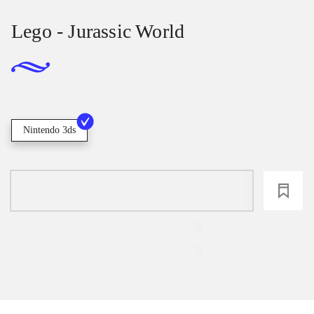
Lego - Jurassic World
Nintendo 3ds
loading