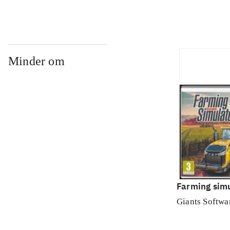
Minder om
Farming simu
Giants Softwa