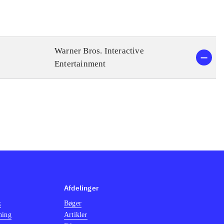
Warner Bros. Interactive
Entertainment
Afdelinger
k
Bøger
ning
Artikler