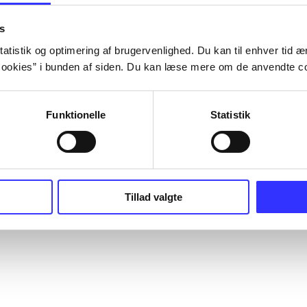
s
atistik og optimering af brugervenlighed. Du kan til enhver tid æn
ookies” i bunden af siden. Du kan læse mere om de anvendte co
Funktionelle
Statistik
Tillad valgte