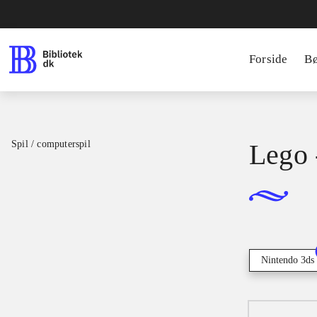
Forside
B
Spil / computerspil
Lego 
Nintendo 3ds