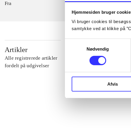
Fra
Hjemmesiden bruger cookie
Vi bruger cookies til besøgsst
samtykke ved at klikke på ”C
Samtykkevalg
...
Artikler
Nødvendig
Alle registrerede artikler
...
fordelt på udgivelser
...
Afvis
...
...