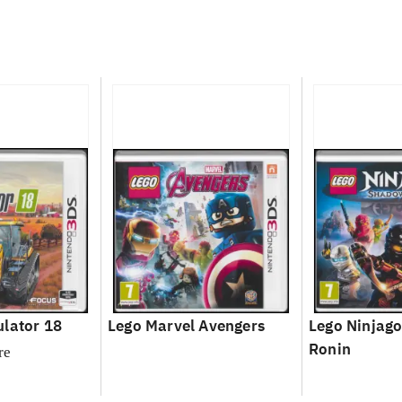
lator 18
Lego Marvel Avengers
Lego Ninjago
Ronin
re