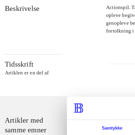
Beskrivelse
Actionspil. T
opleve begiv
genopleve beg
fortolkning i
Tidsskrift
Artiklen er en del af
Artikler med
Samtykke
samme emner