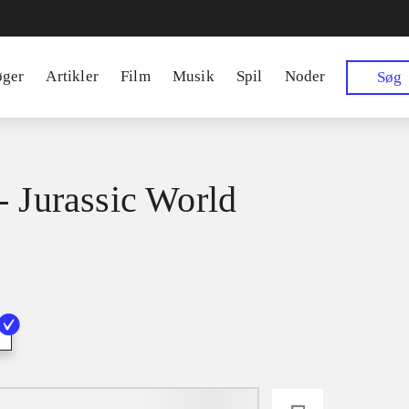
øger
Artikler
Film
Musik
Spil
Noder
Søg
- Jurassic World