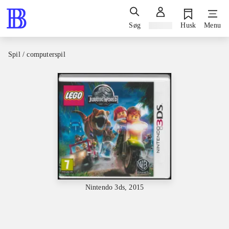
Søg
Log ind
Husk
Menu
Spil / computerspil
Nintendo 3ds, 2015