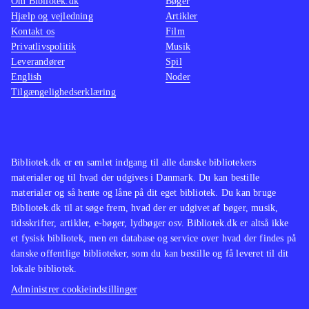
Om Bibliotek.dk
Bøger
Hjælp og vejledning
Artikler
Kontakt os
Film
Privatlivspolitik
Musik
Leverandører
Spil
English
Noder
Tilgængelighedserklæring
Bibliotek.dk er en samlet indgang til alle danske bibliotekers
materialer og til hvad der udgives i Danmark. Du kan bestille
materialer og så hente og låne på dit eget bibliotek. Du kan bruge
Bibliotek.dk til at søge frem, hvad der er udgivet af bøger, musik,
tidsskrifter, artikler, e-bøger, lydbøger osv. Bibliotek.dk er altså ikke
et fysisk bibliotek, men en database og service over hvad der findes på
danske offentlige biblioteker, som du kan bestille og få leveret til dit
lokale bibliotek.
Administrer cookieindstillinger