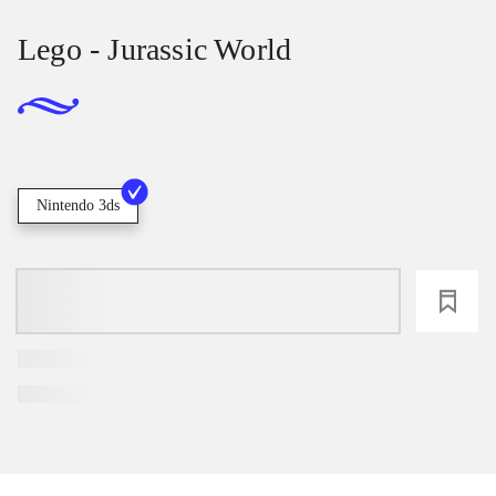
Lego - Jurassic World
Nintendo 3ds
loading