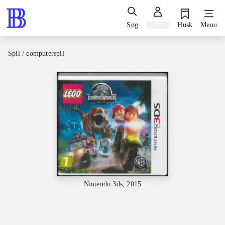
Søg
Log ind
Husk
Menu
Spil / computerspil
Nintendo 3ds, 2015