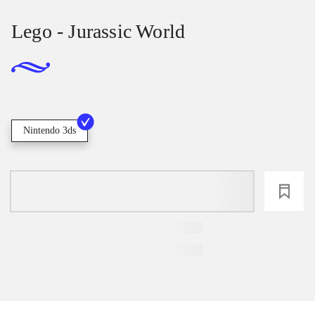
Lego - Jurassic World
Nintendo 3ds
loading