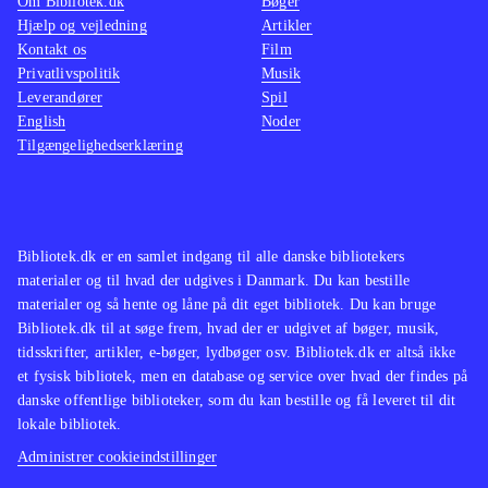
Om Bibliotek.dk
Bøger
Hjælp og vejledning
Artikler
Kontakt os
Film
Privatlivspolitik
Musik
Leverandører
Spil
English
Noder
Tilgængelighedserklæring
Bibliotek.dk er en samlet indgang til alle danske bibliotekers
materialer og til hvad der udgives i Danmark. Du kan bestille
materialer og så hente og låne på dit eget bibliotek. Du kan bruge
Bibliotek.dk til at søge frem, hvad der er udgivet af bøger, musik,
tidsskrifter, artikler, e-bøger, lydbøger osv. Bibliotek.dk er altså ikke
et fysisk bibliotek, men en database og service over hvad der findes på
danske offentlige biblioteker, som du kan bestille og få leveret til dit
lokale bibliotek.
Administrer cookieindstillinger