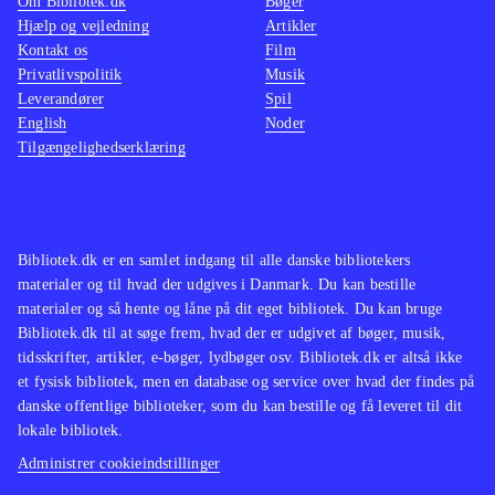
Om Bibliotek.dk
Bøger
Hjælp og vejledning
Artikler
Kontakt os
Film
Privatlivspolitik
Musik
Leverandører
Spil
English
Noder
Tilgængelighedserklæring
Bibliotek.dk er en samlet indgang til alle danske bibliotekers
materialer og til hvad der udgives i Danmark. Du kan bestille
materialer og så hente og låne på dit eget bibliotek. Du kan bruge
Bibliotek.dk til at søge frem, hvad der er udgivet af bøger, musik,
tidsskrifter, artikler, e-bøger, lydbøger osv. Bibliotek.dk er altså ikke
et fysisk bibliotek, men en database og service over hvad der findes på
danske offentlige biblioteker, som du kan bestille og få leveret til dit
lokale bibliotek.
Administrer cookieindstillinger