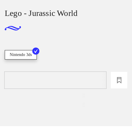
Lego - Jurassic World
Nintendo 3ds
loading