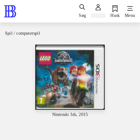
Søg
Log ind
Husk
Menu
Spil / computerspil
Nintendo 3ds, 2015