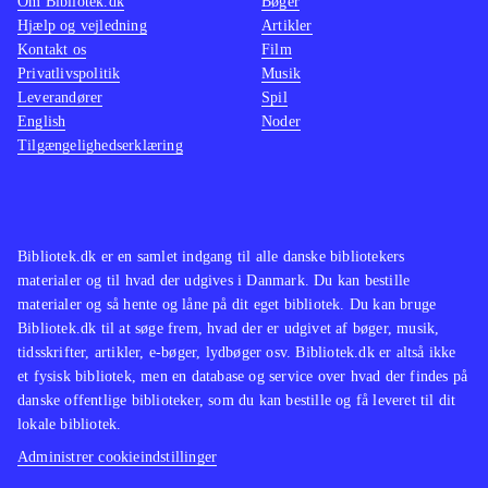
Om Bibliotek.dk
Bøger
Hjælp og vejledning
Artikler
Kontakt os
Film
Privatlivspolitik
Musik
Leverandører
Spil
English
Noder
Tilgængelighedserklæring
Bibliotek.dk er en samlet indgang til alle danske bibliotekers
materialer og til hvad der udgives i Danmark. Du kan bestille
materialer og så hente og låne på dit eget bibliotek. Du kan bruge
Bibliotek.dk til at søge frem, hvad der er udgivet af bøger, musik,
tidsskrifter, artikler, e-bøger, lydbøger osv. Bibliotek.dk er altså ikke
et fysisk bibliotek, men en database og service over hvad der findes på
danske offentlige biblioteker, som du kan bestille og få leveret til dit
lokale bibliotek.
Administrer cookieindstillinger