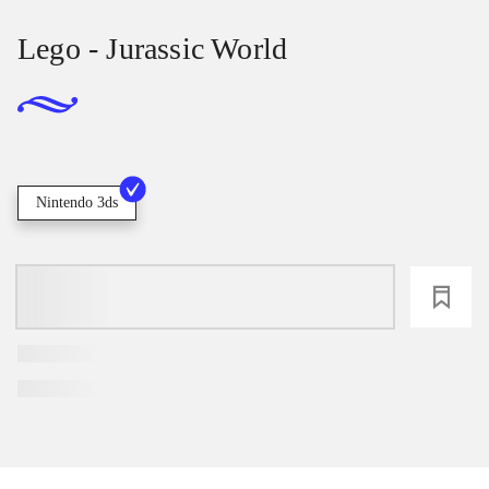
Lego - Jurassic World
Nintendo 3ds
loading