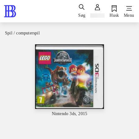
Søg
Log ind
Husk
Menu
Spil / computerspil
Nintendo 3ds, 2015