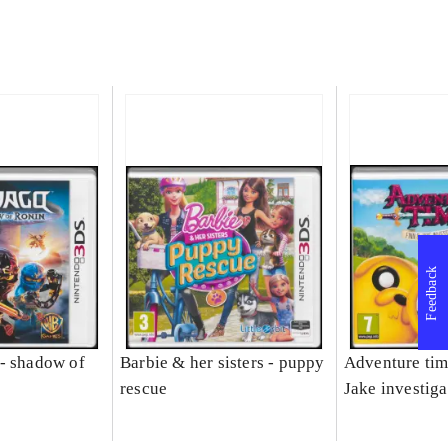
Feedback
- shadow of
Barbie & her sisters - puppy
Adventure tim
rescue
Jake investiga