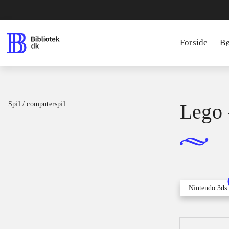
Forside
B
Spil / computerspil
Lego 
Nintendo 3ds