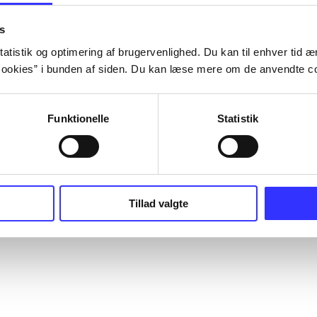
s
atistik og optimering af brugervenlighed. Du kan til enhver tid æn
ookies” i bunden af siden. Du kan læse mere om de anvendte co
Funktionelle
Statistik
Tillad valgte