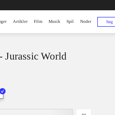
øger
Artikler
Film
Musik
Spil
Noder
Søg
- Jurassic World