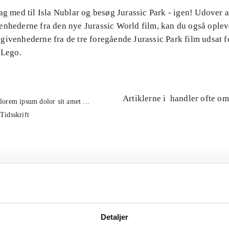
ag med til Isla Nublar og besøg Jurassic Park - igen! Udover 
enhederne fra den nye Jurassic World film, kan du også oplev
ivenhederne fra de tre foregående Jurassic Park film udsat fo
 Lego.
Artiklerne i
handler ofte om
lorem ipsum dolor sit amet ...
Tidsskrift
Detaljer