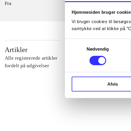
Fra
Hjemmesiden bruger cookie
Vi bruger cookies til besøgsst
samtykke ved at klikke på ”C
Samtykkevalg
...
Artikler
Nødvendig
Alle registrerede artikler
...
fordelt på udgivelser
...
Afvis
...
...