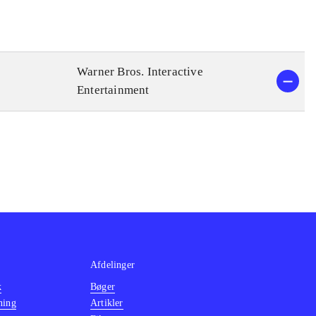
Warner Bros. Interactive
Entertainment
Afdelinger
k
Bøger
ning
Artikler