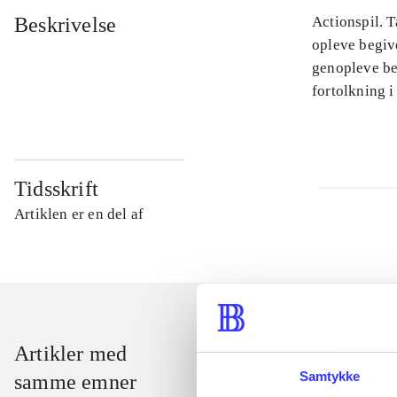
Beskrivelse
Actionspil. T
opleve begiv
genopleve beg
fortolkning i
Tidsskrift
Artiklen er en del af
Artikler med
Samtykke
samme emner