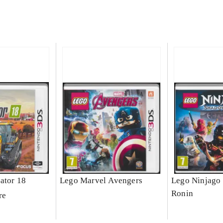
ator 18
Lego Marvel Avengers
Lego Ninjago 
Ronin
re