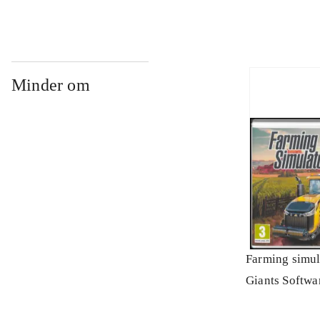
Minder om
Farming simul
Giants Softwa