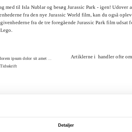
ag med til Isla Nublar og besøg Jurassic Park - igen! Udover 
enhederne fra den nye Jurassic World film, kan du også oplev
ivenhederne fra de tre foregående Jurassic Park film udsat fo
 Lego.
Artiklerne i
handler ofte om
lorem ipsum dolor sit amet ...
Tidsskrift
Detaljer