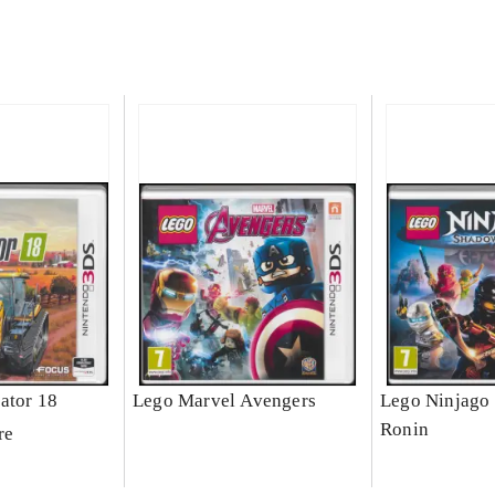
ator 18
Lego Marvel Avengers
Lego Ninjago 
Ronin
re