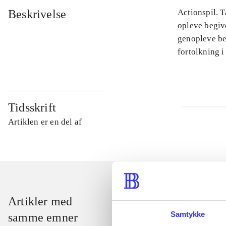
Beskrivelse
Actionspil. T
opleve begiv
genopleve beg
fortolkning i
Tidsskrift
Artiklen er en del af
Artikler med
Samtykke
samme emner