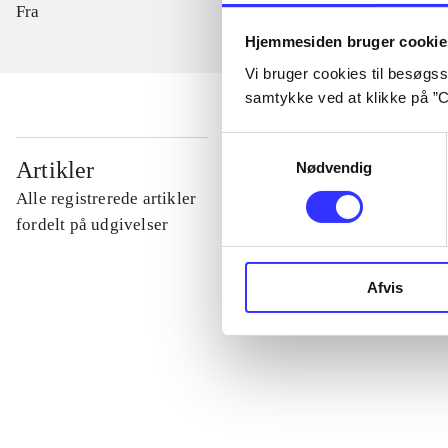
Fra
Hjemmesiden bruger cookie
Vi bruger cookies til besøgsst
samtykke ved at klikke på ”C
Samtykkevalg
...
Artikler
Nødvendig
Alle registrerede artikler
...
fordelt på udgivelser
...
Afvis
...
...