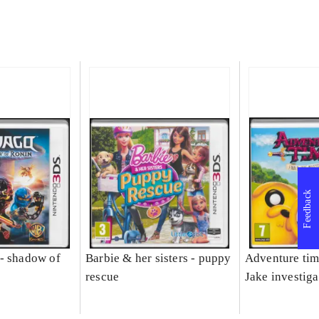
Feedback
- shadow of
Barbie & her sisters - puppy
Adventure tim
rescue
Jake investiga