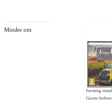
Minder om
Farming simul
Giants Softwa