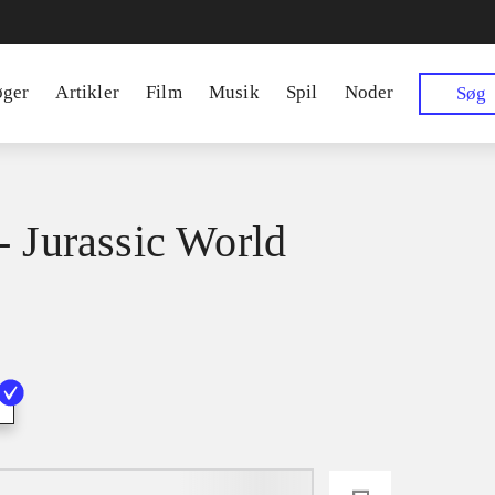
øger
Artikler
Film
Musik
Spil
Noder
Søg
- Jurassic World