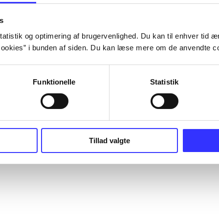
s
atistik og optimering af brugervenlighed. Du kan til enhver tid æn
ookies” i bunden af siden. Du kan læse mere om de anvendte co
Funktionelle
Statistik
Tillad valgte