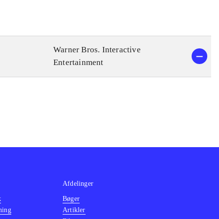
Warner Bros. Interactive
Entertainment
Afdelinger
k
Bøger
ning
Artikler