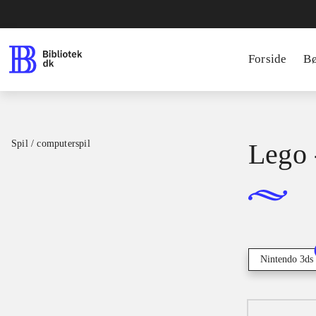
Forside
B
Spil / computerspil
Lego 
Nintendo 3ds