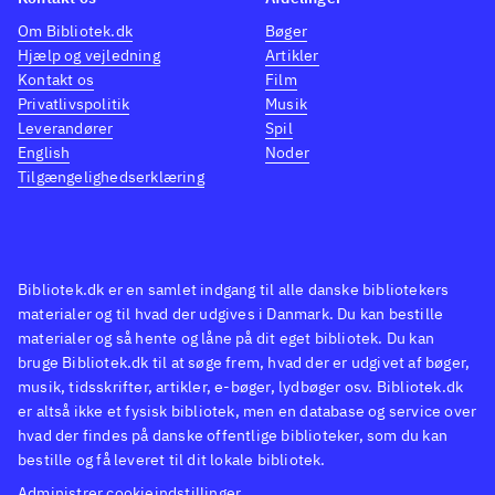
Om Bibliotek.dk
Bøger
Hjælp og vejledning
Artikler
Kontakt os
Film
Privatlivspolitik
Musik
Leverandører
Spil
English
Noder
Tilgængelighedserklæring
Bibliotek.dk er en samlet indgang til alle danske bibliotekers
materialer og til hvad der udgives i Danmark. Du kan bestille
materialer og så hente og låne på dit eget bibliotek. Du kan
bruge Bibliotek.dk til at søge frem, hvad der er udgivet af bøger,
musik, tidsskrifter, artikler, e-bøger, lydbøger osv. Bibliotek.dk
er altså ikke et fysisk bibliotek, men en database og service over
hvad der findes på danske offentlige biblioteker, som du kan
bestille og få leveret til dit lokale bibliotek.
Administrer cookieindstillinger