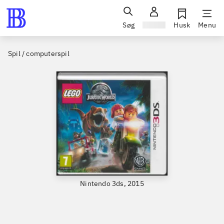
Søg
Log ind
Husk
Menu
Spil / computerspil
Nintendo 3ds, 2015