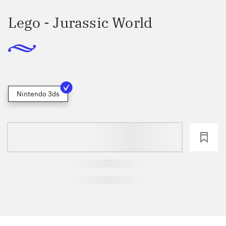
Lego - Jurassic World
Nintendo 3ds
loading