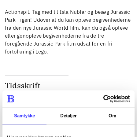
Actionspil. Tag med til Isla Nublar og besøg Jurassic
Park - igen! Udover at du kan opleve begivenhederne
fra den nye Jurassic World film, kan du også opleve
eller genopleve begivenhederne fra de tre
foregående Jurassic Park film udsat for en fri
fortolkning i Lego.
Tidsskrift
Artiklen er en del af
lorem ipsum dolor sit amet ...
Samtykke
Detaljer
Om
Tidsskrift
Artiklerne i
handler ofte om