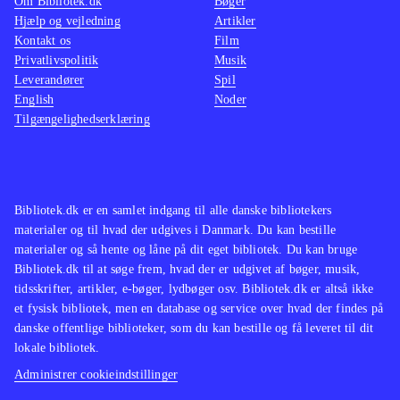
Om Bibliotek.dk
Bøger
Hjælp og vejledning
Artikler
Kontakt os
Film
Privatlivspolitik
Musik
Leverandører
Spil
English
Noder
Tilgængelighedserklæring
Bibliotek.dk er en samlet indgang til alle danske bibliotekers
materialer og til hvad der udgives i Danmark. Du kan bestille
materialer og så hente og låne på dit eget bibliotek. Du kan bruge
Bibliotek.dk til at søge frem, hvad der er udgivet af bøger, musik,
tidsskrifter, artikler, e-bøger, lydbøger osv. Bibliotek.dk er altså ikke
et fysisk bibliotek, men en database og service over hvad der findes på
danske offentlige biblioteker, som du kan bestille og få leveret til dit
lokale bibliotek.
Administrer cookieindstillinger