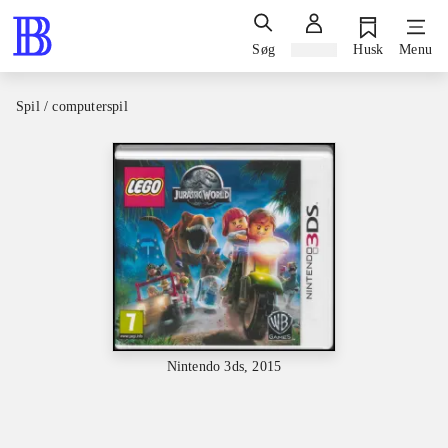
Søg
Log ind
Husk
Menu
Spil / computerspil
Nintendo 3ds, 2015