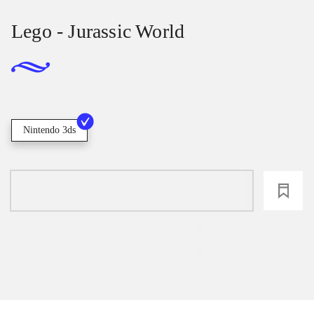
Lego - Jurassic World
Nintendo 3ds
loading