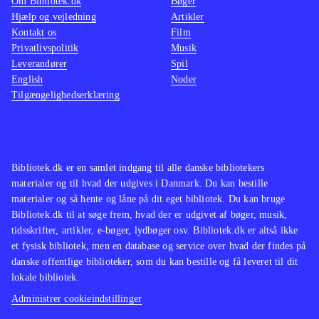
Om Bibliotek.dk
Bøger
Hjælp og vejledning
Artikler
Kontakt os
Film
Privatlivspolitik
Musik
Leverandører
Spil
English
Noder
Tilgængelighedserklæring
Bibliotek.dk er en samlet indgang til alle danske bibliotekers
materialer og til hvad der udgives i Danmark. Du kan bestille
materialer og så hente og låne på dit eget bibliotek. Du kan bruge
Bibliotek.dk til at søge frem, hvad der er udgivet af bøger, musik,
tidsskrifter, artikler, e-bøger, lydbøger osv. Bibliotek.dk er altså ikke
et fysisk bibliotek, men en database og service over hvad der findes på
danske offentlige biblioteker, som du kan bestille og få leveret til dit
lokale bibliotek.
Administrer cookieindstillinger