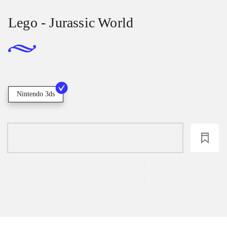
Lego - Jurassic World
Nintendo 3ds
loading