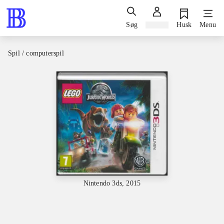
Søg
Log ind
Husk
Menu
Spil / computerspil
Nintendo 3ds, 2015