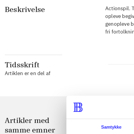
Beskrivelse
Actionspil. 
opleve begiv
genopleve be
fri fortolkni
Tidsskrift
Artiklen er en del af
Artikler med
Samtykke
samme emner