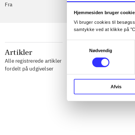
Fra
Hjemmesiden bruger cookie
Vi bruger cookies til besøgsst
samtykke ved at klikke på ”C
Samtykkevalg
...
Artikler
Nødvendig
Alle registrerede artikler
...
fordelt på udgivelser
Afvis
...
...
...