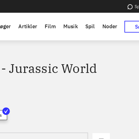
Sp
øger
Artikler
Film
Musik
Spil
Noder
S
 - Jurassic World
s