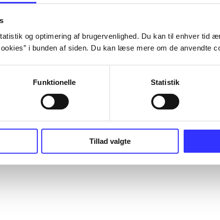
s
atistik og optimering af brugervenlighed. Du kan til enhver tid æn
ookies” i bunden af siden. Du kan læse mere om de anvendte co
Funktionelle
Statistik
Tillad valgte