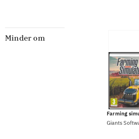
Minder om
Farming simu
Giants Softw