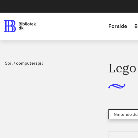
Forside
B
Lego
Spil / computerspil
Nintendo 3d