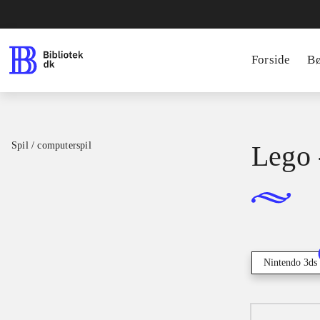
Forside
B
Spil / computerspil
Lego 
Nintendo 3ds