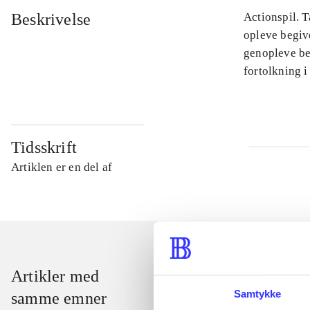
Beskrivelse
Actionspil. T
opleve begiv
genopleve beg
fortolkning i
Tidsskrift
Artiklen er en del af
Artikler med
Samtykke
samme emner