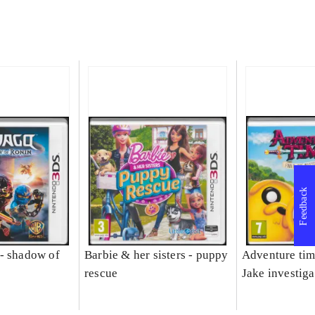
Feedback
- shadow of
Barbie & her sisters - puppy
Adventure tim
rescue
Jake investiga