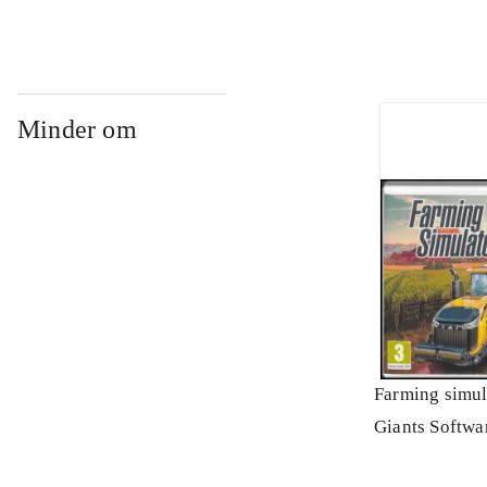
Minder om
Farming simul
Giants Softwa