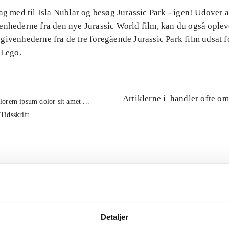
ag med til Isla Nublar og besøg Jurassic Park - igen! Udover 
enhederne fra den nye Jurassic World film, kan du også oplev
ivenhederne fra de tre foregående Jurassic Park film udsat fo
 Lego.
Artiklerne i
handler ofte om
lorem ipsum dolor sit amet ...
Tidsskrift
Detaljer