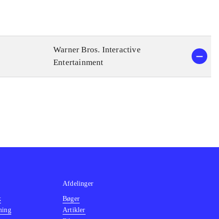
Warner Bros. Interactive
Entertainment
Afdelinger
k
Bøger
ning
Artikler