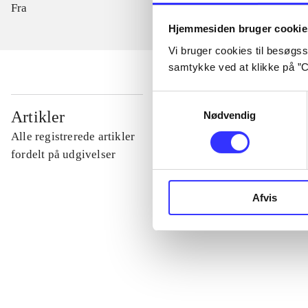
Fra
Hjemmesiden bruger cookie
Vi bruger cookies til besøgsst
samtykke ved at klikke på ”C
Samtykkevalg
...
Artikler
Nødvendig
Alle registrerede artikler
...
fordelt på udgivelser
...
Afvis
...
...