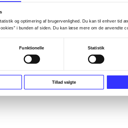
s
atistik og optimering af brugervenlighed. Du kan til enhver tid æn
ookies” i bunden af siden. Du kan læse mere om de anvendte co
Funktionelle
Statistik
Tillad valgte