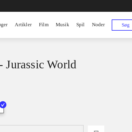
øger
Artikler
Film
Musik
Spil
Noder
Søg
- Jurassic World