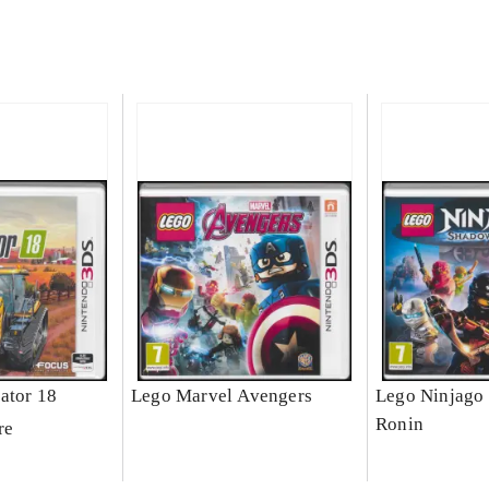
ator 18
Lego Marvel Avengers
Lego Ninjago 
Ronin
re