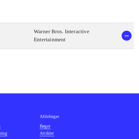
Warner Bros. Interactive
Entertainment
Afdelinger
k
Bøger
ning
Artikler