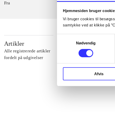
Fra
Hjemmesiden bruger cookie
Vi bruger cookies til besøgsst
samtykke ved at klikke på ”C
Samtykkevalg
...
Artikler
Nødvendig
Alle registrerede artikler
...
fordelt på udgivelser
...
Afvis
...
...