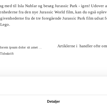
ag med til Isla Nublar og besøg Jurassic Park - igen! Udover 
enhederne fra den nye Jurassic World film, kan du også oplev
ivenhederne fra de tre foregående Jurassic Park film udsat fo
 Lego.
Artiklerne i
handler ofte om
lorem ipsum dolor sit amet ...
Tidsskrift
Detaljer