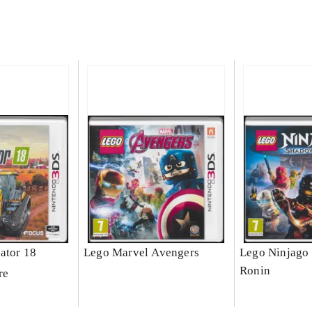
ator 18
Lego Marvel Avengers
Lego Ninjago 
Ronin
re