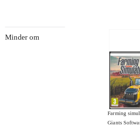
Minder om
Farming simul
Giants Softwa