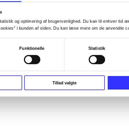
s
atistik og optimering af brugervenlighed. Du kan til enhver tid æn
ookies” i bunden af siden. Du kan læse mere om de anvendte co
Funktionelle
Statistik
Tillad valgte