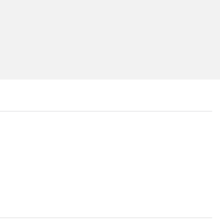
...
...