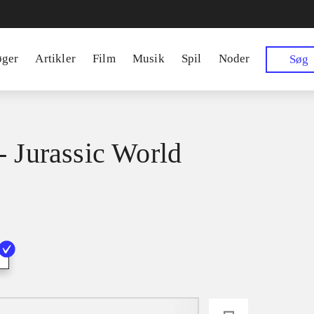
øger
Artikler
Film
Musik
Spil
Noder
Søg
- Jurassic World