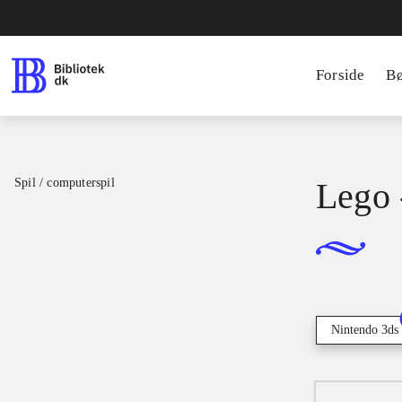
Forside
B
Spil / computerspil
Lego 
Nintendo 3ds