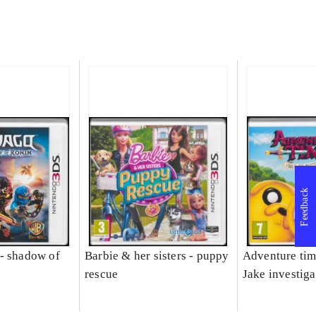
Feedback
- shadow of
Barbie & her sisters - puppy
Adventure tim
rescue
Jake investiga