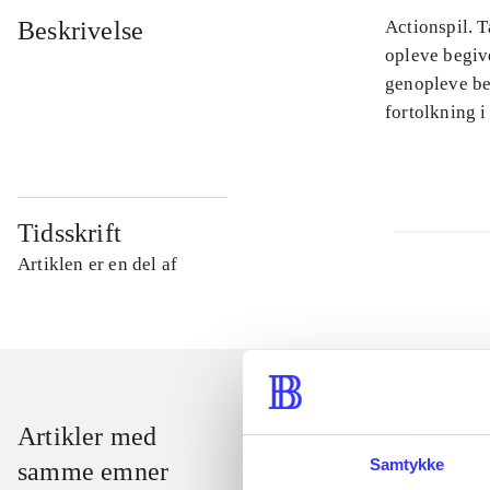
Beskrivelse
Actionspil. T
opleve begiv
genopleve beg
fortolkning i
Tidsskrift
Artiklen er en del af
Artikler med
Samtykke
samme emner