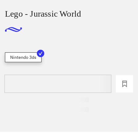
Lego - Jurassic World
Nintendo 3ds
loading