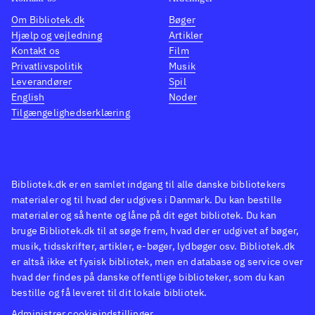
Om Bibliotek.dk
Bøger
Hjælp og vejledning
Artikler
Kontakt os
Film
Privatlivspolitik
Musik
Leverandører
Spil
English
Noder
Tilgængelighedserklæring
Bibliotek.dk er en samlet indgang til alle danske bibliotekers
materialer og til hvad der udgives i Danmark. Du kan bestille
materialer og så hente og låne på dit eget bibliotek. Du kan
bruge Bibliotek.dk til at søge frem, hvad der er udgivet af bøger,
musik, tidsskrifter, artikler, e-bøger, lydbøger osv. Bibliotek.dk
er altså ikke et fysisk bibliotek, men en database og service over
hvad der findes på danske offentlige biblioteker, som du kan
bestille og få leveret til dit lokale bibliotek.
Administrer cookieindstillinger