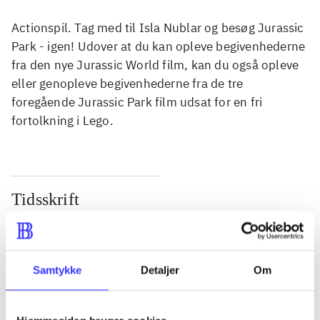
Actionspil. Tag med til Isla Nublar og besøg Jurassic
Park - igen! Udover at du kan opleve begivenhederne
fra den nye Jurassic World film, kan du også opleve
eller genopleve begivenhederne fra de tre
foregående Jurassic Park film udsat for en fri
fortolkning i Lego.
Tidsskrift
Artiklen er en del af
lorem ipsum dolor sit amet ...
Samtykke
Detaljer
Om
Tidsskrift
Artiklerne i
handler ofte om