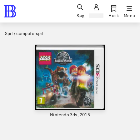
Søg
Log ind
Husk
Menu
Spil / computerspil
Nintendo 3ds, 2015