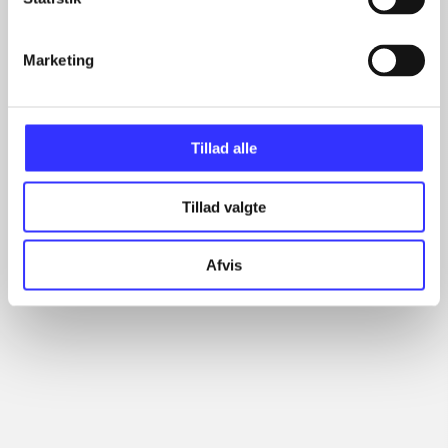
...
...
...
Marketing
...
Tillad alle
Minder om
Tillad valgte
Afvis