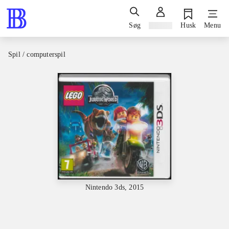
Søg
Log ind
Husk
Menu
Spil / computerspil
Nintendo 3ds, 2015