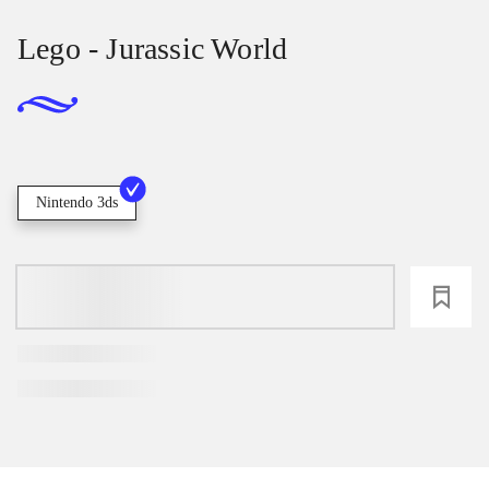
Lego - Jurassic World
Nintendo 3ds
loading