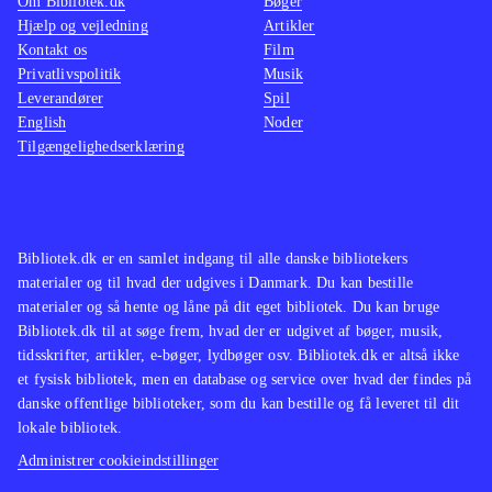
Om Bibliotek.dk
Bøger
Hjælp og vejledning
Artikler
Kontakt os
Film
Privatlivspolitik
Musik
Leverandører
Spil
English
Noder
Tilgængelighedserklæring
Bibliotek.dk er en samlet indgang til alle danske bibliotekers
materialer og til hvad der udgives i Danmark. Du kan bestille
materialer og så hente og låne på dit eget bibliotek. Du kan bruge
Bibliotek.dk til at søge frem, hvad der er udgivet af bøger, musik,
tidsskrifter, artikler, e-bøger, lydbøger osv. Bibliotek.dk er altså ikke
et fysisk bibliotek, men en database og service over hvad der findes på
danske offentlige biblioteker, som du kan bestille og få leveret til dit
lokale bibliotek.
Administrer cookieindstillinger