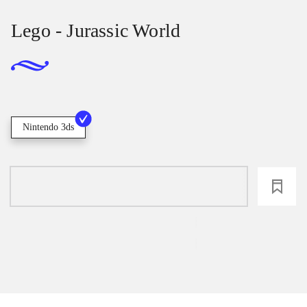
Lego - Jurassic World
Nintendo 3ds
loading