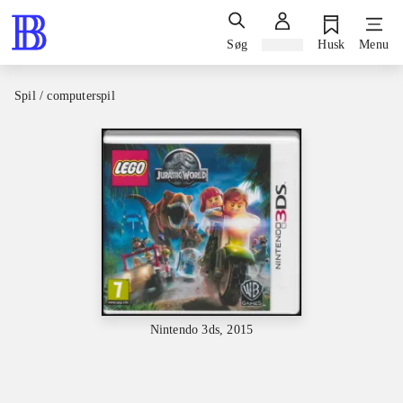
Søg
Log ind
Husk
Menu
Spil / computerspil
Nintendo 3ds, 2015