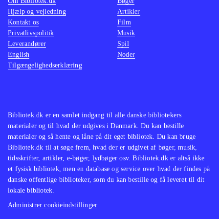
Om Bibliotek.dk
Bøger
Hjælp og vejledning
Artikler
Kontakt os
Film
Privatlivspolitik
Musik
Leverandører
Spil
English
Noder
Tilgængelighedserklæring
Bibliotek.dk er en samlet indgang til alle danske bibliotekers
materialer og til hvad der udgives i Danmark. Du kan bestille
materialer og så hente og låne på dit eget bibliotek. Du kan bruge
Bibliotek.dk til at søge frem, hvad der er udgivet af bøger, musik,
tidsskrifter, artikler, e-bøger, lydbøger osv. Bibliotek.dk er altså ikke
et fysisk bibliotek, men en database og service over hvad der findes på
danske offentlige biblioteker, som du kan bestille og få leveret til dit
lokale bibliotek.
Administrer cookieindstillinger