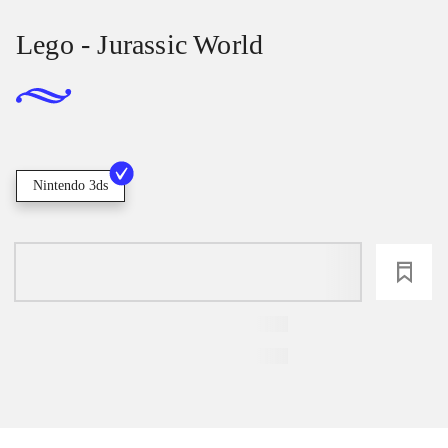
Lego - Jurassic World
Nintendo 3ds
loading