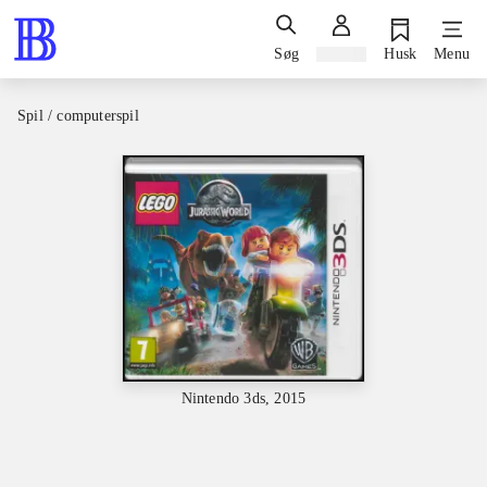
Søg
Log ind
Husk
Menu
Spil / computerspil
Nintendo 3ds, 2015