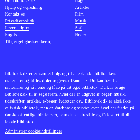
Om Bibliotek.dk
Bøger
Hjælp og vejledning
Artikler
Kontakt os
Film
Privatlivspolitik
Musik
Leverandører
Spil
English
Noder
Tilgængelighedserklæring
Bibliotek.dk er en samlet indgang til alle danske bibliotekers
materialer og til hvad der udgives i Danmark. Du kan bestille
materialer og så hente og låne på dit eget bibliotek. Du kan bruge
Bibliotek.dk til at søge frem, hvad der er udgivet af bøger, musik,
tidsskrifter, artikler, e-bøger, lydbøger osv. Bibliotek.dk er altså ikke
et fysisk bibliotek, men en database og service over hvad der findes på
danske offentlige biblioteker, som du kan bestille og få leveret til dit
lokale bibliotek.
Administrer cookieindstillinger