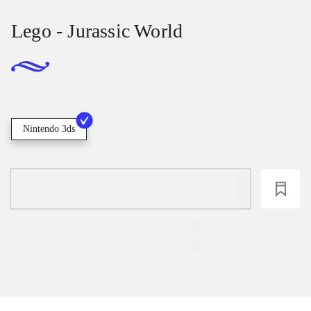
Lego - Jurassic World
Nintendo 3ds
loading