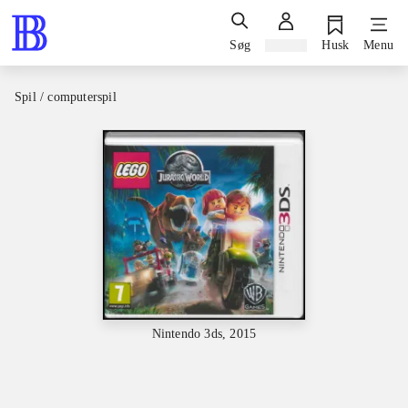
Søg
Log ind
Husk
Menu
Spil / computerspil
Nintendo 3ds, 2015