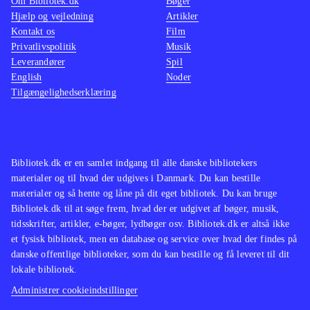
Om Bibliotek.dk
Bøger
Hjælp og vejledning
Artikler
Kontakt os
Film
Privatlivspolitik
Musik
Leverandører
Spil
English
Noder
Tilgængelighedserklæring
Bibliotek.dk er en samlet indgang til alle danske bibliotekers
materialer og til hvad der udgives i Danmark. Du kan bestille
materialer og så hente og låne på dit eget bibliotek. Du kan bruge
Bibliotek.dk til at søge frem, hvad der er udgivet af bøger, musik,
tidsskrifter, artikler, e-bøger, lydbøger osv. Bibliotek.dk er altså ikke
et fysisk bibliotek, men en database og service over hvad der findes på
danske offentlige biblioteker, som du kan bestille og få leveret til dit
lokale bibliotek.
Administrer cookieindstillinger