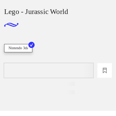
Lego - Jurassic World
Nintendo 3ds
loading