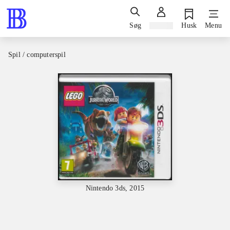
Søg
Log ind
Husk
Menu
Spil / computerspil
Nintendo 3ds, 2015