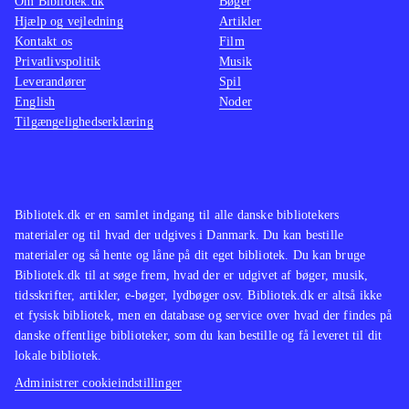
Om Bibliotek.dk
Bøger
Hjælp og vejledning
Artikler
Kontakt os
Film
Privatlivspolitik
Musik
Leverandører
Spil
English
Noder
Tilgængelighedserklæring
Bibliotek.dk er en samlet indgang til alle danske bibliotekers
materialer og til hvad der udgives i Danmark. Du kan bestille
materialer og så hente og låne på dit eget bibliotek. Du kan bruge
Bibliotek.dk til at søge frem, hvad der er udgivet af bøger, musik,
tidsskrifter, artikler, e-bøger, lydbøger osv. Bibliotek.dk er altså ikke
et fysisk bibliotek, men en database og service over hvad der findes på
danske offentlige biblioteker, som du kan bestille og få leveret til dit
lokale bibliotek.
Administrer cookieindstillinger