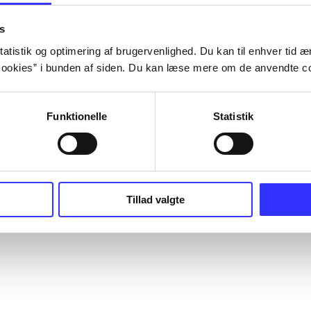
s
atistik og optimering af brugervenlighed. Du kan til enhver tid æn
ookies” i bunden af siden. Du kan læse mere om de anvendte co
Funktionelle
Statistik
Tillad valgte