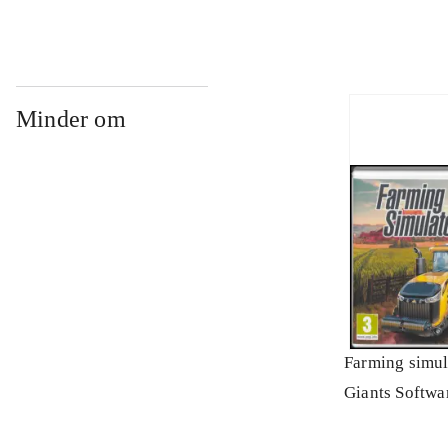
Minder om
Farming simul
Giants Softwa