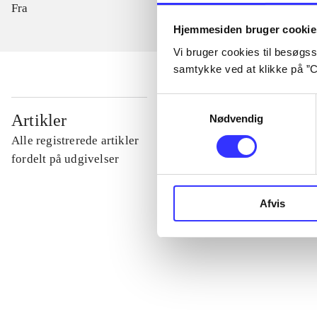
Fra
Hjemmesiden bruger cookie
Vi bruger cookies til besøgsst
samtykke ved at klikke på ”C
Samtykkevalg
...
Artikler
Nødvendig
Alle registrerede artikler
...
fordelt på udgivelser
...
Afvis
...
...