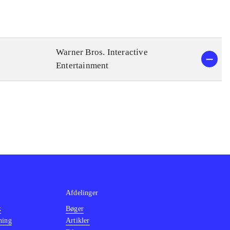
Warner Bros. Interactive
Entertainment
Afdelinger
k
Bøger
ning
Artikler