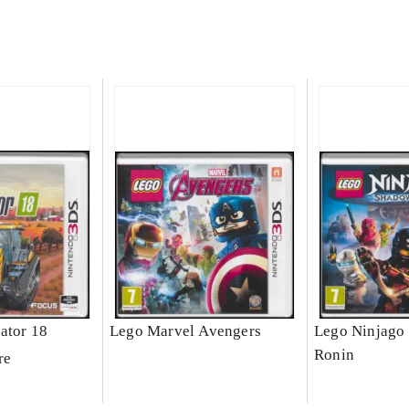
ator 18
Lego Marvel Avengers
Lego Ninjago 
Ronin
re