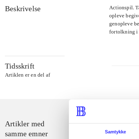
Beskrivelse
Actionspil. T
opleve begiv
genopleve beg
fortolkning i
Tidsskrift
Artiklen er en del af
Artikler med
Samtykke
samme emner