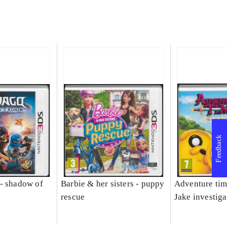
Feedback
- shadow of
Barbie & her sisters - puppy
Adventure tim
rescue
Jake investiga