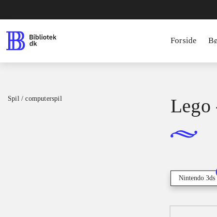
Forside
B
Spil / computerspil
Lego 
Nintendo 3ds