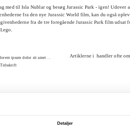
ag med til Isla Nublar og besøg Jurassic Park - igen! Udover 
enhederne fra den nye Jurassic World film, kan du også oplev
ivenhederne fra de tre foregående Jurassic Park film udsat fo
 Lego.
Artiklerne i
handler ofte om
lorem ipsum dolor sit amet ...
Tidsskrift
Detaljer