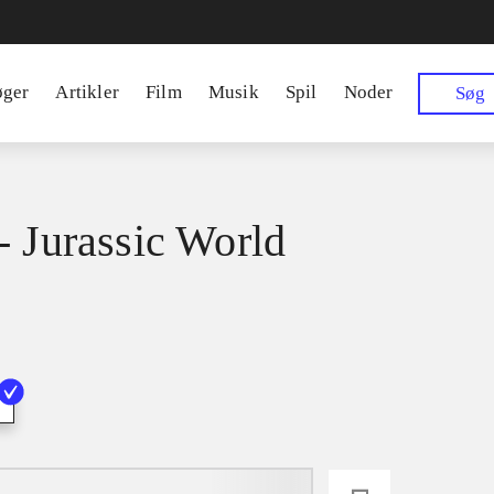
øger
Artikler
Film
Musik
Spil
Noder
Søg
- Jurassic World