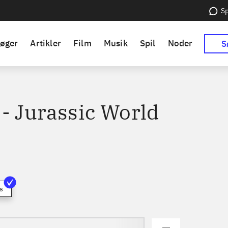
Sp
øger
Artikler
Film
Musik
Spil
Noder
S
 - Jurassic World
s