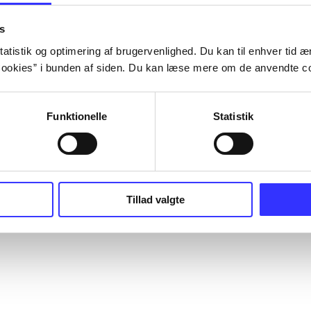
s
atistik og optimering af brugervenlighed. Du kan til enhver tid æn
ookies” i bunden af siden. Du kan læse mere om de anvendte co
Funktionelle
Statistik
Tillad valgte