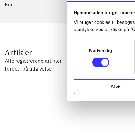
Fra
Hjemmesiden bruger cookie
Vi bruger cookies til besøgsst
samtykke ved at klikke på ”C
Samtykkevalg
...
Artikler
Nødvendig
Alle registrerede artikler
...
fordelt på udgivelser
Afvis
...
...
...