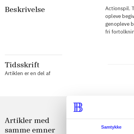
Beskrivelse
Actionspil. 
opleve begiv
genopleve be
fri fortolkni
Tidsskrift
Artiklen er en del af
Artikler med
Samtykke
samme emner