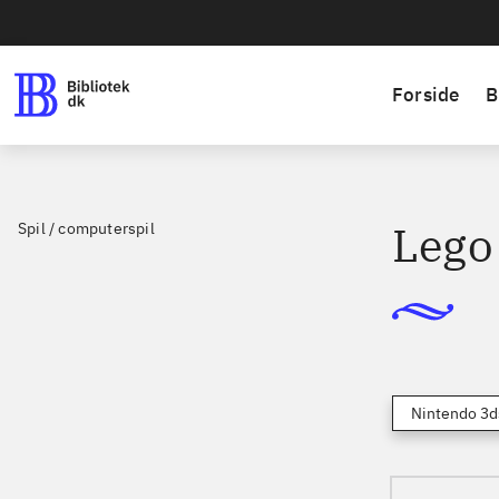
Forside
B
Lego
Spil / computerspil
Nintendo 3d