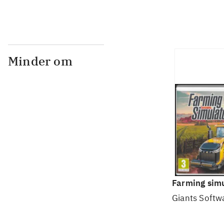
Minder om
Farming simu
Giants Softw