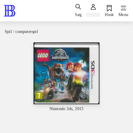
Søg
Log ind
Husk
Menu
Spil / computerspil
Nintendo 3ds, 2015