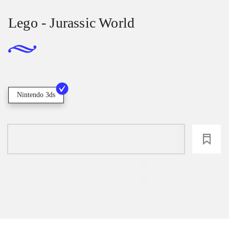
Lego - Jurassic World
Nintendo 3ds
loading