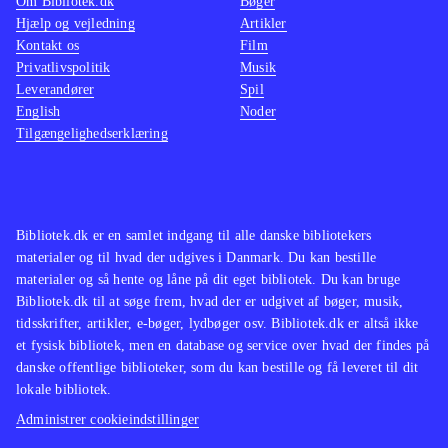
Om Bibliotek.dk
Bøger
Hjælp og vejledning
Artikler
Kontakt os
Film
Privatlivspolitik
Musik
Leverandører
Spil
English
Noder
Tilgængelighedserklæring
Bibliotek.dk er en samlet indgang til alle danske bibliotekers
materialer og til hvad der udgives i Danmark. Du kan bestille
materialer og så hente og låne på dit eget bibliotek. Du kan bruge
Bibliotek.dk til at søge frem, hvad der er udgivet af bøger, musik,
tidsskrifter, artikler, e-bøger, lydbøger osv. Bibliotek.dk er altså ikke
et fysisk bibliotek, men en database og service over hvad der findes på
danske offentlige biblioteker, som du kan bestille og få leveret til dit
lokale bibliotek.
Administrer cookieindstillinger