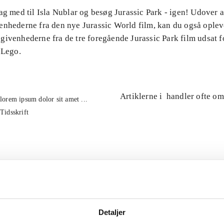
ag med til Isla Nublar og besøg Jurassic Park - igen! Udover 
enhederne fra den nye Jurassic World film, kan du også oplev
ivenhederne fra de tre foregående Jurassic Park film udsat fo
 Lego.
Artiklerne i
handler ofte om
lorem ipsum dolor sit amet ...
Tidsskrift
Detaljer