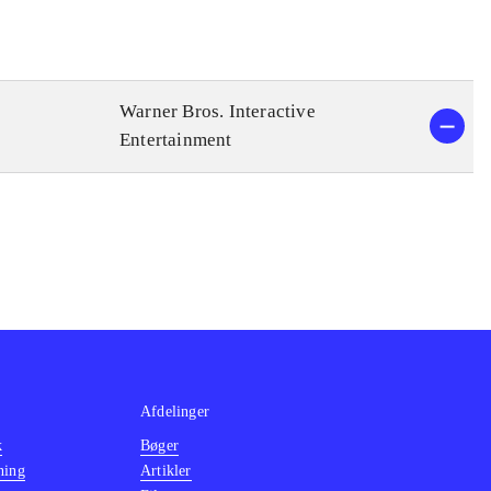
Warner Bros. Interactive
Entertainment
Afdelinger
k
Bøger
ning
Artikler