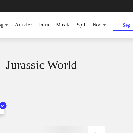
øger
Artikler
Film
Musik
Spil
Noder
Søg
- Jurassic World