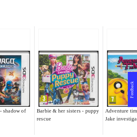
Feedback
- shadow of
Barbie & her sisters - puppy
Adventure tim
rescue
Jake investiga