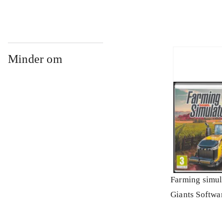
Minder om
Farming simul
Giants Softwa