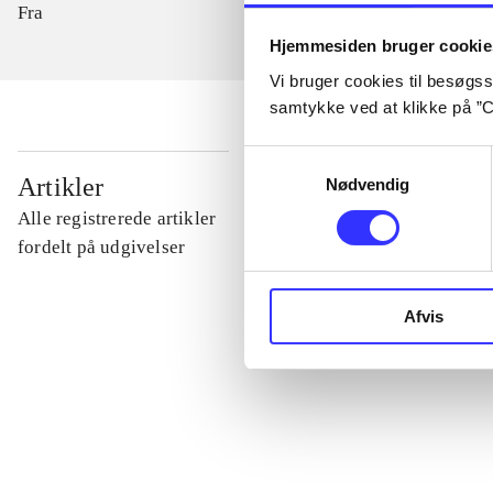
Fra
Hjemmesiden bruger cookie
Vi bruger cookies til besøgsst
samtykke ved at klikke på ”C
Samtykkevalg
...
Artikler
Nødvendig
Alle registrerede artikler
...
fordelt på udgivelser
...
Afvis
...
...