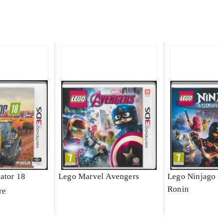
ator 18
Lego Marvel Avengers
Lego Ninjago 
Ronin
re