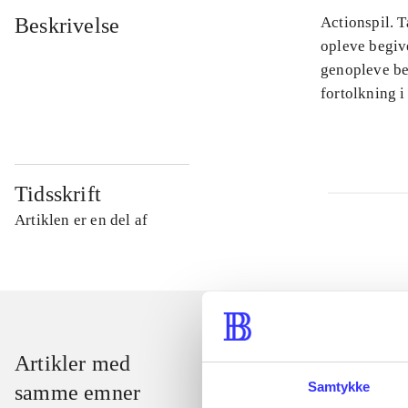
Beskrivelse
Actionspil. T
opleve begiv
genopleve beg
fortolkning i
Tidsskrift
Artiklen er en del af
Artikler med
Samtykke
samme emner