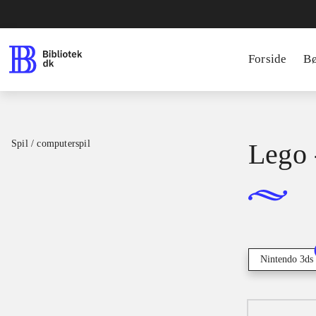
Forside
B
Spil / computerspil
Lego 
Nintendo 3ds