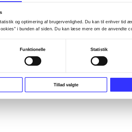
s
atistik og optimering af brugervenlighed. Du kan til enhver tid æn
ookies” i bunden af siden. Du kan læse mere om de anvendte co
Funktionelle
Statistik
Tillad valgte