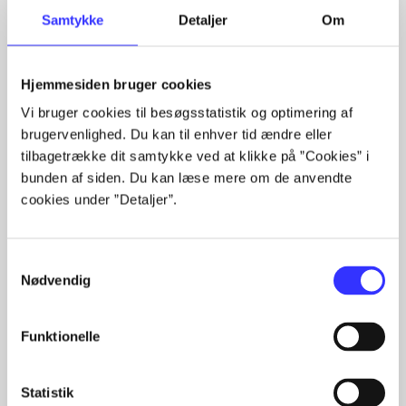
Samtykke
Detaljer
Om
Hjemmesiden bruger cookies
Artikler med samme emner
Vi bruger cookies til besøgsstatistik og optimering af
Fra
brugervenlighed. Du kan til enhver tid ændre eller
tilbagetrække dit samtykke ved at klikke på ”Cookies” i
bunden af siden. Du kan læse mere om de anvendte
cookies under ”Detaljer”.
Samtykkevalg
Nødvendig
Artikler
Alle registrerede artikler fordelt på udgivelser
Funktionelle
...
...
Statistik