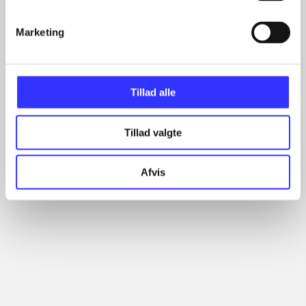
...
...
Marketing
...
Tillad alle
Minder om
Tillad valgte
Afvis