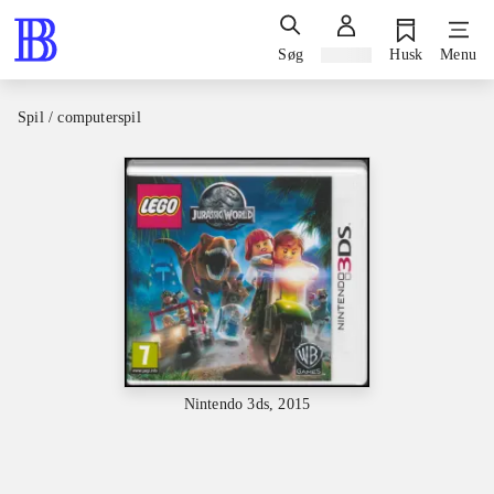
Søg
Log ind
Husk
Menu
Spil / computerspil
Nintendo 3ds, 2015