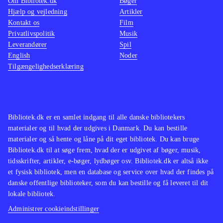
Om Bibliotek.dk
Bøger
Hjælp og vejledning
Artikler
Kontakt os
Film
Privatlivspolitik
Musik
Leverandører
Spil
English
Noder
Tilgængelighedserklæring
Bibliotek.dk er en samlet indgang til alle danske bibliotekers
materialer og til hvad der udgives i Danmark. Du kan bestille
materialer og så hente og låne på dit eget bibliotek. Du kan bruge
Bibliotek.dk til at søge frem, hvad der er udgivet af bøger, musik,
tidsskrifter, artikler, e-bøger, lydbøger osv. Bibliotek.dk er altså ikke
et fysisk bibliotek, men en database og service over hvad der findes på
danske offentlige biblioteker, som du kan bestille og få leveret til dit
lokale bibliotek.
Administrer cookieindstillinger