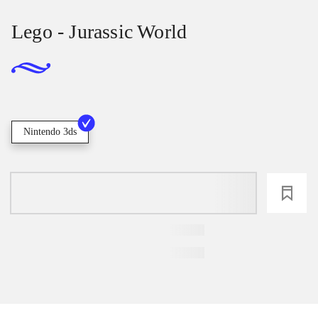
Lego - Jurassic World
Nintendo 3ds
loading